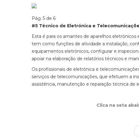
Pág. 5 de 6
#5 Técnico de Eletrónica e Telecomunicaçõ
Esta é para os amantes de aparelhos eletrónicos
tem como funções de atividade a instalação, co
equipamentos eletrónicos, configurar e inspecion
apoiar na elaboração de relatórios técnicos e manu
Os profissionais de eletrónica e telecomunicaç
serviços de telecomunicações, que efetuem a in
assistência, manutenção e reparação técnica de 
Clica na seta aba