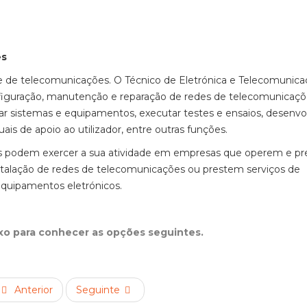
es
 e de telecomunicações. O Técnico de Eletrónica e Telecomunic
nfiguração, manutenção e reparação de redes de telecomunicaçõ
ar sistemas e equipamentos, executar testes e ensaios, desenvo
ais de apoio ao utilizador, entre outras funções.
ões podem exercer a sua atividade em empresas que operem e p
stalação de redes de telecomunicações ou prestem serviços de
equipamentos eletrónicos.
ixo para conhecer as opções seguintes.
Anterior
Seguinte