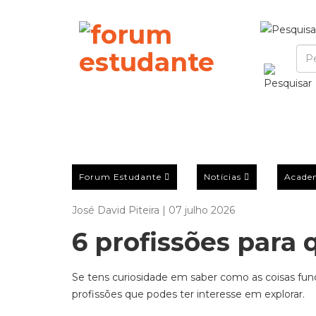
Forum Estudante
Notícias
Acade
José David Piteira | 07 julho 2026
6 profissões para
Se tens curiosidade em saber como as coisas fun
profissões que podes ter interesse em explorar.