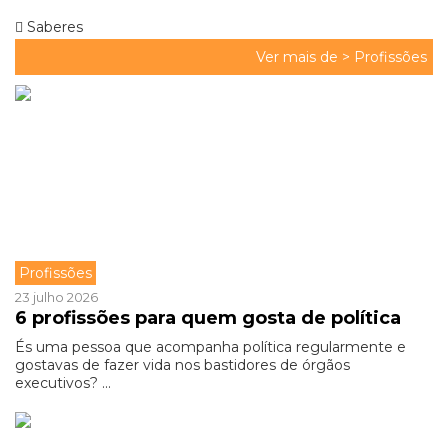
Saberes
Ver mais de >
Profissões
Profissões
23 julho 2026
6 profissões para quem gosta de política
És uma pessoa que acompanha política regularmente e
gostavas de fazer vida nos bastidores de órgãos
executivos? ...