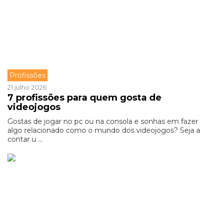
Profissões
21 julho 2026
7 profissões para quem gosta de
videojogos
Gostas de jogar no pc ou na consola e sonhas em fazer
algo relacionado como o mundo dos videojogos? Seja a
contar u ...