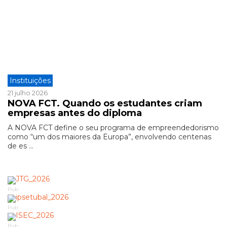
Instituições
21 julho 2026
NOVA FCT. Quando os estudantes criam
empresas antes do diploma
A NOVA FCT define o seu programa de empreendedorismo
como “um dos maiores da Europa”, envolvendo centenas
de es ...
Pub
Pub
Pub