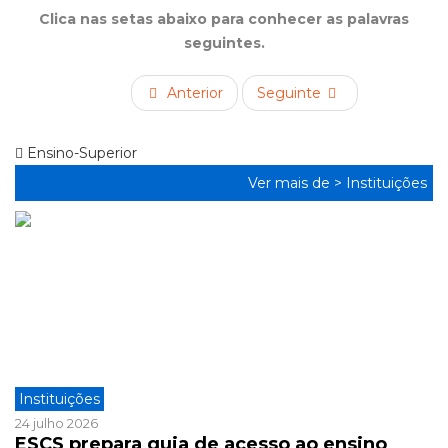
Clica nas setas abaixo para conhecer as palavras
seguintes.
Anterior
Seguinte
Ensino-Superior
Ver mais de >
Instituições
Instituições
24 julho 2026
ESCS prepara guia de acesso ao ensino