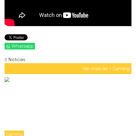
Whatsapp
Noticias
Ver mais de >
Gaming
Gaming