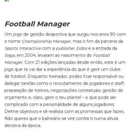
Football Manager
Um jogo de gestão desportiva que surgiu nos anos 90 com
o nome
Championship Manager
, mas o fim da parceria da
Sports Interactive
com a
publisher
Eidos
e a entrada da
Sega
, em 2004, levaram ao nascimento do
Football
Manager
. Com 21 edições lançadas desde então, este é um
jogo que te vai dar a experiência do que é gerir um clube
de futebol. Enquanto treinador, podes ficar responsável ou
delegar tarefas como o recrutamento de jogadores e staff,
preparação de treinos, negociações contratuais, gestão de
orçamento e, claro, gerir o teu plantel – o que pode ser
complicado com a personalidade de alguns jogadores.
Define objetivos e sê realista com as promessas que fazes.
Não queres que o balneário se vire contra ti numa altura
decisiva da época.