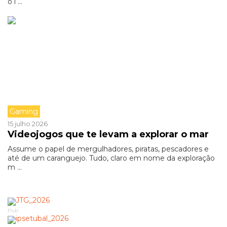
o i ...
Gaming
15 julho 2026
Videojogos que te levam a explorar o mar
Assume o papel de mergulhadores, piratas, pescadores e
até de um caranguejo. Tudo, claro em nome da exploração
m ...
Pub