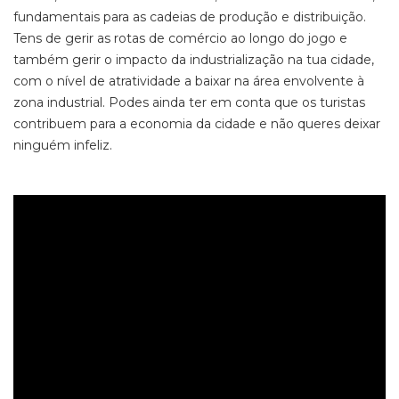
fundamentais para as cadeias de produção e distribuição.
Tens de gerir as rotas de comércio ao longo do jogo e
também gerir o impacto da industrialização na tua cidade,
com o nível de atratividade a baixar na área envolvente à
zona industrial. Podes ainda ter em conta que os turistas
contribuem para a economia da cidade e não queres deixar
ninguém infeliz.