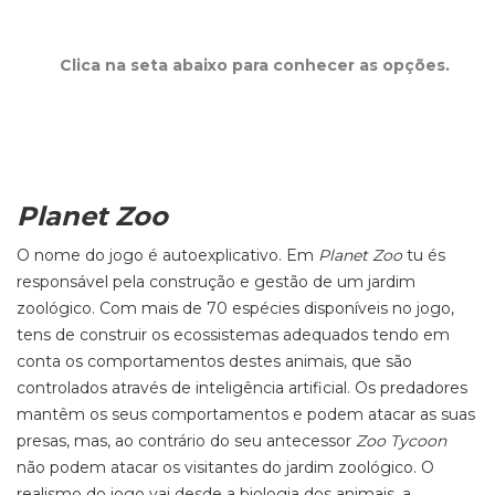
Clica na seta abaixo para conhecer as opções.
Planet Zoo
O nome do jogo é autoexplicativo. Em
Planet Zoo
tu és
responsável pela construção e gestão de um jardim
zoológico. Com mais de 70 espécies disponíveis no jogo,
tens de construir os ecossistemas adequados tendo em
conta os comportamentos destes animais, que são
controlados através de inteligência artificial. Os predadores
mantêm os seus comportamentos e podem atacar as suas
presas, mas, ao contrário do seu antecessor
Zoo Tycoon
não podem atacar os visitantes do jardim zoológico. O
realismo do jogo vai desde a biologia dos animais, a