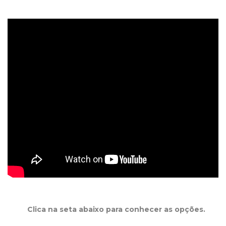
Clica na seta abaixo para conhecer as opções.