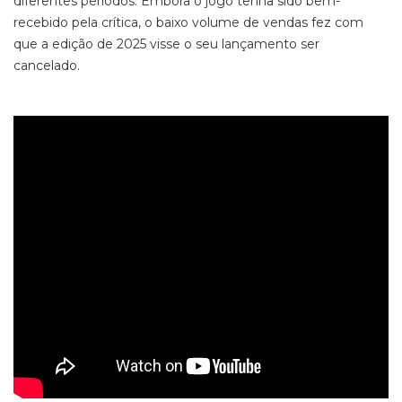
diferentes períodos. Embora o jogo tenha sido bem-
recebido pela crítica, o baixo volume de vendas fez com
que a edição de 2025 visse o seu lançamento ser
cancelado.