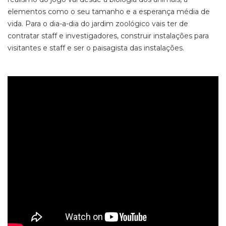
elementos como o seu tamanho e a esperança média de
vida. Para o dia-a-dia do jardim zoológico vais ter de
contratar staff e investigadores, construir instalações para
visitantes e staff e ser o paisagista das instalações.