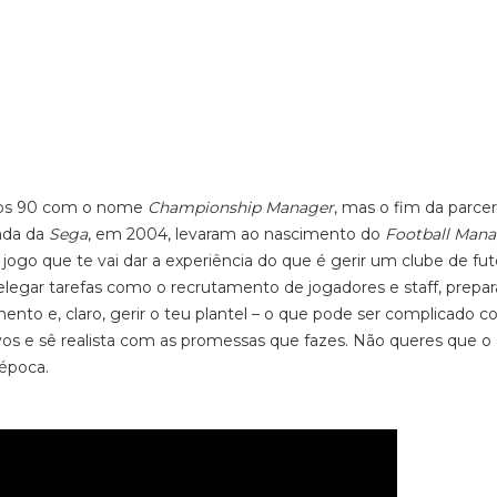
anos 90 com o nome
Championship Manager
, mas o fim da parcer
ada da
Sega
, em 2004, levaram ao nascimento do
Football Mana
ogo que te vai dar a experiência do que é gerir um clube de fut
elegar tarefas como o recrutamento de jogadores e staff, prepa
ento e, claro, gerir o teu plantel – o que pode ser complicado c
vos e sê realista com as promessas que fazes. Não queres que o
 época.