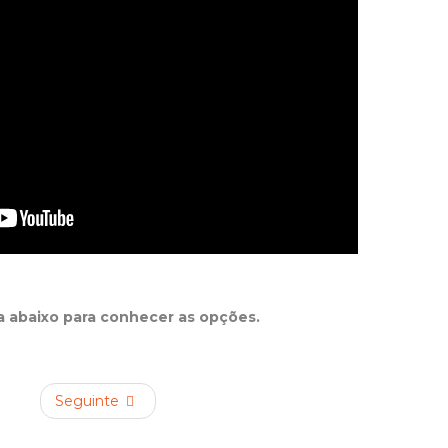
ta abaixo para conhecer as opções.
Seguinte