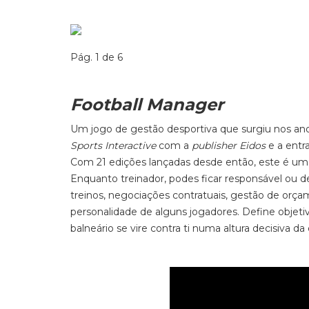
Pág. 1 de 6
Football Manager
Um jogo de gestão desportiva que surgiu nos 
Sports Interactive
com a
publisher
Eidos
e a entr
Com 21 edições lançadas desde então, este é um j
Enquanto treinador, podes ficar responsável ou d
treinos, negociações contratuais, gestão de orçam
personalidade de alguns jogadores. Define objeti
balneário se vire contra ti numa altura decisiva da