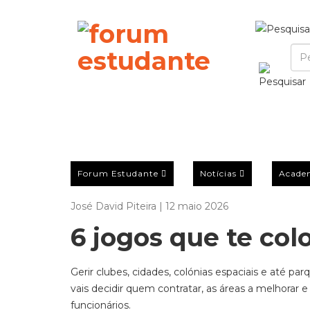
Forum Estudante
Notícias
Acade
José David Piteira | 12 maio 2026
6 jogos que te co
Gerir clubes, cidades, colónias espaciais e
até parq
vais decidir quem contratar, as áreas a melhorar e 
funcionários.