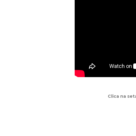
Clica na se