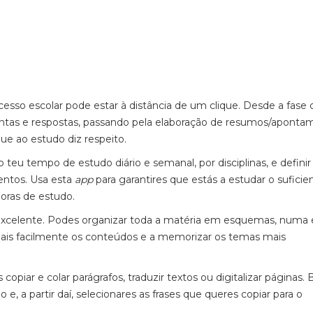
sucesso escolar pode estar à distância de um clique. Desde a fase 
tas e respostas, passando pela elaboração de resumos/aponta
ue ao estudo diz respeito.
 teu tempo de estudo diário e semanal, por disciplinas, e definir
ntos. Usa esta
app
para garantires que estás a estudar o suficie
 horas de estudo.
excelente. Podes organizar toda a matéria em esquemas, numa 
mais facilmente os conteúdos e a memorizar os temas mais
copiar e colar parágrafos, traduzir textos ou digitalizar páginas. 
o e, a partir daí, selecionares as frases que queres copiar para o