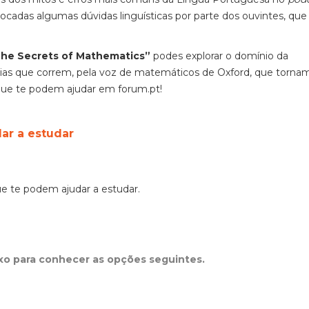
locadas algumas dúvidas linguísticas por parte dos ouvintes, que
he Secrets of Mathematics”
podes explorar o domínio da
dias que correm, pela voz de matemáticos de Oxford, que torna
 que te podem ajudar em forum.pt!
ar a estudar
e te podem ajudar a estudar.
ixo para conhecer as opções seguintes.