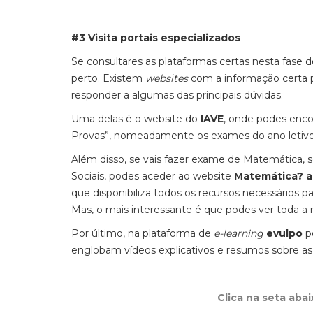
#3 Visita portais especializados
Se consultares as plataformas certas nesta fase 
perto. Existem
websites
com a informação certa pa
responder a algumas das principais dúvidas.
Uma delas é o website do
IAVE
, onde podes enco
Provas”, nomeadamente os exames do ano letivo a
Além disso, se vais fazer exame de Matemática, 
Sociais, podes aceder ao website
Matemática? 
que disponibiliza todos os recursos necessários pa
Mas, o mais interessante é que podes ver toda a
Por último, na plataforma de
e-learning
evulpo
p
englobam vídeos explicativos e resumos sobre as
Clica na seta aba