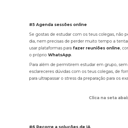
#5 Agenda sessões online
Se gostas de estudar com os teus colegas, não p
dia, nem precisas de perder muito tempo a tenta
usar plataformas para
fazer reuniões online
, c
o próprio
WhatsApp
.
Para além de permitirem estudar em grupo, sem sai
esclareceres dúvidas com os teus colegas, de for
para ultrapassar o stress da preparação para os e
Clica na seta aba
#6 Recorre a soluções de IA