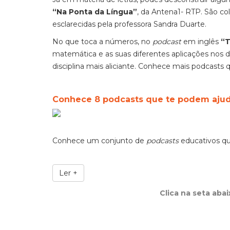
“Na Ponta da Língua”
, da Antena1- RTP. São co
esclarecidas pela professora Sandra Duarte.
No que toca a números, no
podcast
em inglês
“T
matemática e as suas diferentes aplicações nos 
disciplina mais aliciante. Conhece mais podcasts
Conhece 8 podcasts que te podem ajud
Conhece um conjunto de
podcasts
educativos qu
Ler +
Clica na seta aba