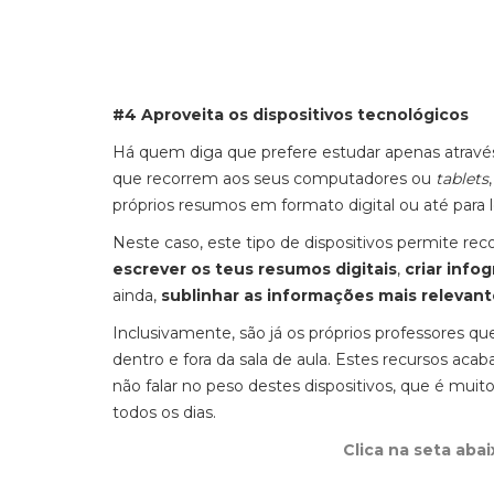
#4 Aproveita os dispositivos tecnológicos
Há quem diga que prefere estudar apenas através
que recorrem aos seus computadores ou
tablets
próprios resumos em formato digital ou até para 
Neste caso, este tipo de dispositivos permite rec
escrever os teus resumos digitais
,
criar infog
ainda,
sublinhar as informações mais relevan
Inclusivamente, são já os próprios professores q
dentro e fora da sala de aula. Estes recursos aca
não falar no peso destes dispositivos, que é mu
todos os dias.
Clica na seta aba