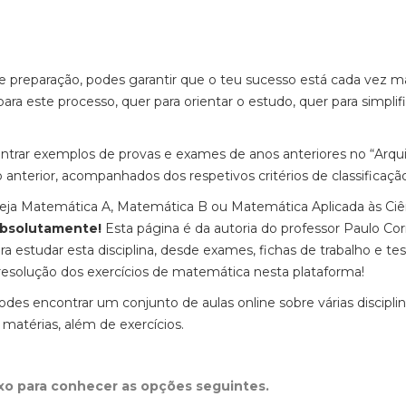
de preparação, podes garantir que o teu sucesso está cada vez m
ra este processo, quer para orientar o estudo, quer para simplifi
ntrar exemplos de provas e exames de anos anteriores no “Arqu
nterior, acompanhados dos respetivos critérios de classificaçã
seja Matemática A, Matemática B ou Matemática Aplicada às Ciê
absolutamente!
Esta página é da autoria do professor Paulo Cor
ra estudar esta disciplina, desde exames, fichas de trabalho e tes
 resolução dos exercícios de matemática nesta plataforma!
odes encontrar um conjunto de aulas online sobre várias discipli
 matérias, além de exercícios.
ixo para conhecer as opções seguintes.