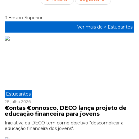
Ensino-Superior
Ver mais de >
Estudantes
Estudantes
28 julho 2026
€ontas €onnosco. DECO lança projeto de
educação financeira para jovens
Iniciativa da DECO tem como objetivo "descomplicar a
educação financeira dos jovens".