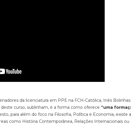
nadores da licenciatura em PPE na FCH-Católica, Inês Bolinhas
s deste curso, sublinham, é a forma como oferece
“uma formaç
resto, para além do foco na Filosofia, Política e Economia, existe 
eas como História Contemporânea, Relações Internacionais ou D