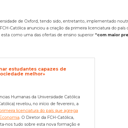
versidade de Oxford, tendo sido, entretanto, implementado nout
CH-Católica anunciou a criação da primeira licenciatura do país
do esta como uma das ofertas de ensino superior
“com maior pre
ar estudantes capazes de
sociedade melhor»
ncias Humanas da Universidade Católica
ólica) revelou, no início de fevereiro, a
primeira licenciatura do país que agrega
e Economia
.
O Diretor da FCH-Católica,
nta-nos tudo sobre esta nova formação e