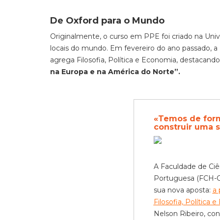
De Oxford para o Mundo
Originalmente, o curso em PPE foi criado na Uni
locais do mundo. Em fevereiro do ano passado, a F
agrega Filosofia, Política e Economia, destacan
na Europa e na América do Norte”.
«Temos de form
construir uma 
A Faculdade de Ciê
Portuguesa (FCH-Cat
sua nova aposta:
a 
Filosofia, Política 
Nelson Ribeiro, co