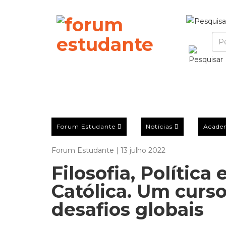
Forum Estudante
Notícias
Acade
Forum Estudante | 13 julho 2022
Filosofia, Polític
Católica. Um curs
desafios globais