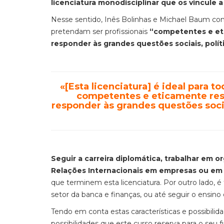
licenciatura monodisciplinar que os vincule a
Nesse sentido, Inês Bolinhas e Michael Baum con
pretendam ser profissionais
“competentes e eti
responder às grandes questões sociais, polí
«[Esta licenciatura] é ideal para 
competentes e eticamente resp
responder às grandes questões soci
Seguir a carreira diplomática, trabalhar em
Relações Internacionais em empresas ou em i
que terminem esta licenciatura. Por outro lado, é
setor da banca e finanças, ou até seguir o ensino 
Tendo em conta estas características e possibili
possibilidades que este curso reserva para o seu 