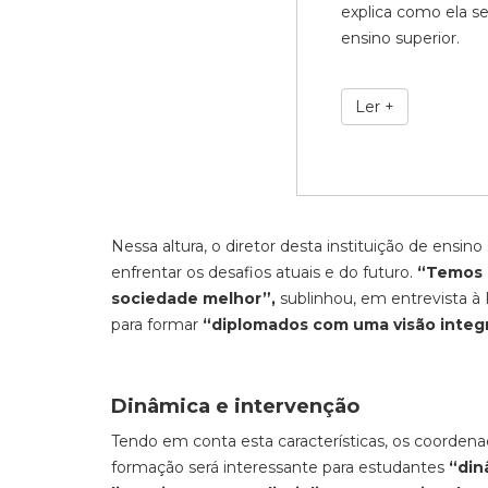
explica como ela se
ensino superior.
Ler +
Nessa altura, o diretor desta instituição de ensin
enfrentar os desafios atuais e do futuro.
“Temos 
sociedade melhor”,
sublinhou, em entrevista à
para formar
“diplomados com uma visão integr
Dinâmica e intervenção
Tendo em conta esta características, os coorden
formação será interessante para estudantes
“din