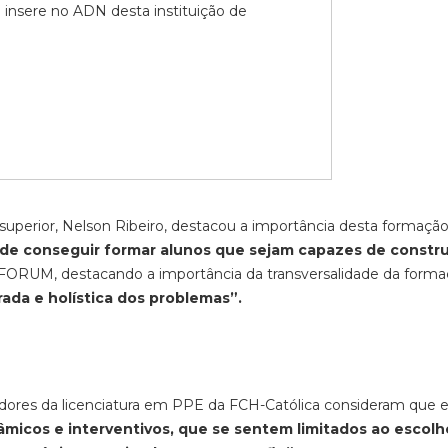
 insere no ADN desta instituição de
o superior, Nelson Ribeiro, destacou a importância desta formação
de conseguir formar alunos que sejam capazes de constru
 FORUM, destacando a importância da transversalidade da form
ada e holística dos problemas”.
adores da licenciatura em PPE da FCH-Católica consideram que 
âmicos e interventivos, que se sentem limitados ao escol