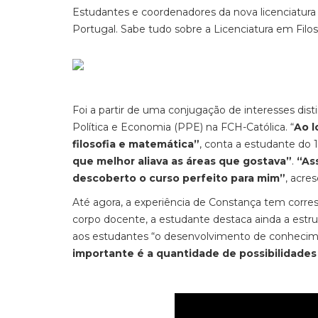
Estudantes e coordenadores da nova licenciatura
Portugal. Sabe tudo sobre a Licenciatura em Filos
Foi a partir de uma conjugação de interesses dist
Política e Economia (PPE) na FCH-Católica. “
Ao l
filosofia e matemática”
, conta a estudante do 1
que melhor aliava as áreas que gostava”
.
“As
descoberto o curso perfeito para mim”
, acre
Até agora, a experiência de Constança tem corres
corpo docente, a estudante destaca ainda a estru
aos estudantes “o desenvolvimento de conhecim
importante é a quantidade de possibilidades