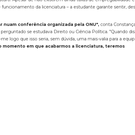
 funcionamento da licenciatura – a estudante garante sentir, des
har nuam conferência organizada pela ONU",
conta Constança
 perguntado se estudava Direito ou Ciência Política. "Quando di
me logo que isso seria, sem dúvida, uma mais-valia para a equipa
do momento em que acabarmos a licenciatura, teremos