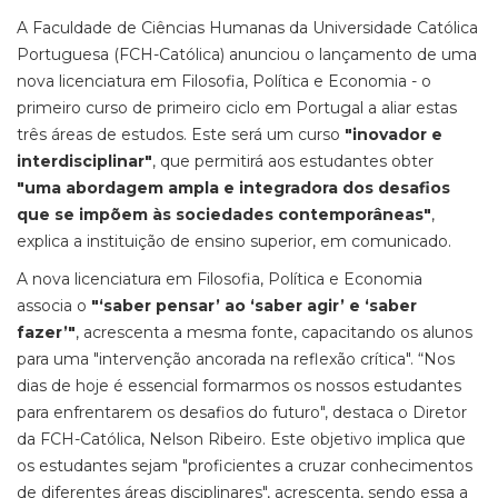
A Faculdade de Ciências Humanas da Universidade Católica
Portuguesa (FCH-Católica) anunciou o lançamento de uma
nova licenciatura em Filosofia, Política e Economia - o
primeiro curso de primeiro ciclo em Portugal a aliar estas
três áreas de estudos. Este será um curso
"inovador e
interdisciplinar"
, que permitirá aos estudantes obter
"uma abordagem ampla e integradora dos desafios
que se impõem às sociedades contemporâneas"
,
explica a instituição de ensino superior, em comunicado.
A nova licenciatura em Filosofia, Política e Economia
associa o
"‘saber pensar’ ao ‘saber agir’ e ‘saber
fazer’"
, acrescenta a mesma fonte, capacitando os alunos
para uma "intervenção ancorada na reflexão crítica". “Nos
dias de hoje é essencial formarmos os nossos estudantes
para enfrentarem os desafios do futuro", destaca o Diretor
da FCH-Católica, Nelson Ribeiro. Este objetivo implica que
os estudantes sejam "proficientes a cruzar conhecimentos
de diferentes áreas disciplinares", acrescenta, sendo essa a