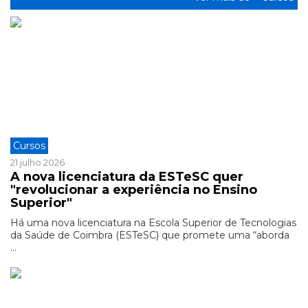
Cursos
21 julho 2026
A nova licenciatura da ESTeSC quer
"revolucionar a experiência no Ensino
Superior"
Há uma nova licenciatura na Escola Superior de Tecnologias
da Saúde de Coimbra (ESTeSC) que promete uma “aborda
...