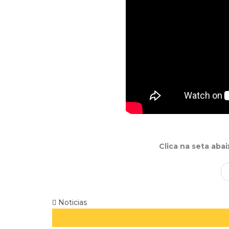
Clica na seta aba
Noticias