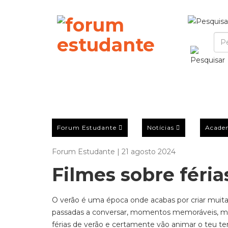
Forum Estudante
Notícias
Acade
Forum Estudante | 21 agosto 2024
Filmes sobre féria
O verão é uma época onde acabas por criar muitas
passadas a conversar, momentos memoráveis
,
mu
férias de verão e cert
amente vão animar o teu tem