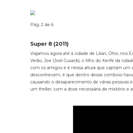
Pág. 2 de 6
Super 8 (2011)
Viajamos agora até à cidade de Lilian, Ohio, nos 
Verão, Joe (Joel Cusack), o filho do Xerife da ci
com os amigos e é nessa altura que captam um ac
desconhecem, é que dentro desse comboio havia u
causando o desaparecimento de várias pessoas e 
um thriller, com a dose necessária de mistério e a