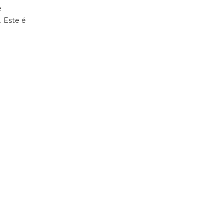
e
. Este é