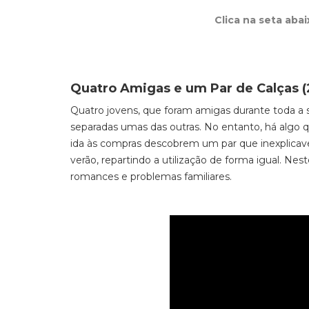
Clica na seta aba
Quatro Amigas e um Par de Calças (
Quatro jovens, que foram amigas durante toda a su
separadas umas das outras. No entanto, há algo qu
ida às compras descobrem um par que inexplicav
verão, repartindo a utilização de forma igual. Nes
romances e problemas familiares.