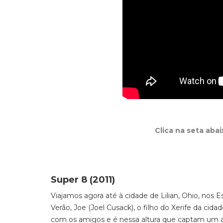
Clica na seta aba
Super 8 (2011)
Viajamos agora até à cidade de Lilian, Ohio, nos 
Verão, Joe (Joel Cusack), o filho do Xerife da ci
com os amigos e é nessa altura que captam um ac