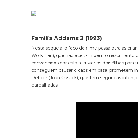
Família Addams 2 (1993)
Nesta sequela, o foco do filme passa para as cri
Workman), que não aceitam bem o nascimento do
convencidos por esta a enviar os dois filhos par
conseguem causar o caos em casa, prometem inf
Debbie (Joan Cusack), que tem segundas inten
gargalhadas.