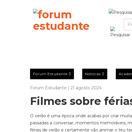
Forum Estudante
Notícias
Acade
Forum Estudante | 21 agosto 2024
Filmes sobre féria
O verão é uma época onde acabas por criar muitas
passadas a conversar, momentos memoráveis
,
mu
férias de verão e cert
amente vão animar o teu tem