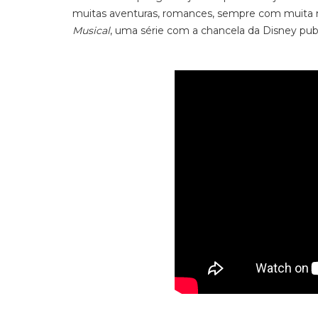
muitas aventuras, romances, sempre com muita mús
Musical
, uma série com a chancela da Disney pu