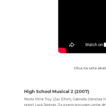
Clica na seta aba
High School Musical 2 (2007)
Neste filme Troy (Zac Efron), Gabriella (Vanessa 
resort Lava Springs. Os jovens procuram juntar di