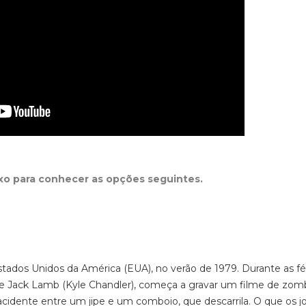
ixo para conhecer as opções seguintes.
Estados Unidos da América (EUA), no verão de 1979. Durante as fé
dade Jack Lamb (Kyle Chandler), começa a gravar um filme de zom
idente entre um jipe e um comboio, que descarrila. O que os j