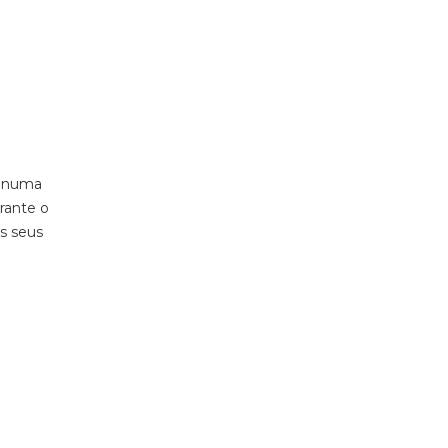
s, numa
rante o
os seus