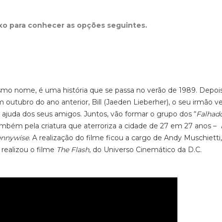
ixo para conhecer as opções seguintes.
mo nome, é uma história que se passa no verão de 1989. Depoi
utubro do ano anterior, Bill (Jaeden Lieberher), o seu irmão ve
ajuda dos seus amigos. Juntos, vão formar o grupo dos “
Falhad
mbém pela criatura que aterroriza a cidade de 27 em 27 anos –
nnywise
. A realização do filme ficou a cargo de Andy Muschietti
 realizou o filme
The Flash
, do Universo Cinemático da D.C.