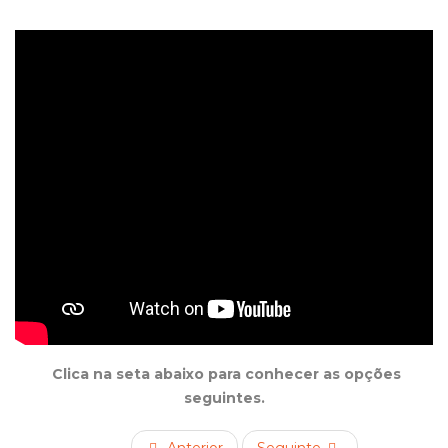
Clica na seta abaixo para conhecer as opções
seguintes.