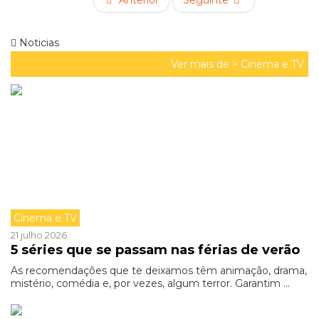
Anterior
Seguinte
Noticias
Ver mais de >
Cinema e TV
Cinema e TV
21 julho 2026
5 séries que se passam nas férias de verão
As recomendações que te deixamos têm animação, drama,
mistério, comédia e, por vezes, algum terror. Garantim ...