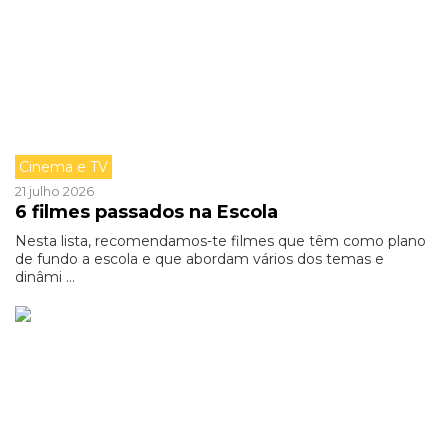
Cinema e TV
21 julho 2026
6 filmes passados na Escola
Nesta lista, recomendamos-te filmes que têm como plano
de fundo a escola e que abordam vários dos temas e
dinâmi ...