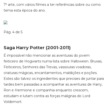
7ª arte, com vários filmes a ter referências sobre ou como
tema esta época do ano.
Pág. 4 de 5
Saga Harry Potter (2001-2011)
É impossível não mencionar as aventuras do jovem
feiticeiro de Hogwarts numa lista sobre Halloween. Bruxas,
Feiticeiros, Senhores das Trevas, vassouras voadoras,
criaturas mágicas, encantamentos, maldições e poções.
Estes são talvez os ingredientes que precises de juntar para
tardes bem passadas a acompanhar as aventuras de Harry,
Ron e Hermione e companhia enquanto crescem,
estudam e lutam contra as forças malignas do Lord
Voldemort.