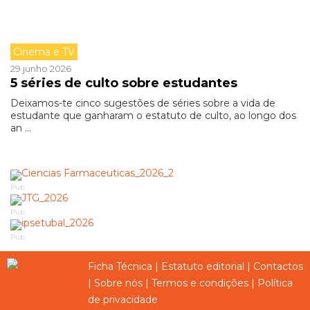
Cinema e TV
29 junho 2026
5 séries de culto sobre estudantes
Deixamos-te cinco sugestões de séries sobre a vida de
estudante que ganharam o estatuto de culto, ao longo dos
an ...
Pub
Pub
Pub
Ficha Técnica
|
Estatuto editorial
|
Contactos
|
Sobre nós
|
Termos e condições
|
Política
de privacidade