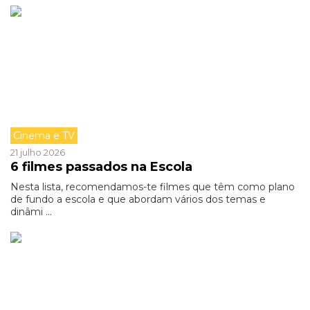
Cinema e TV
21 julho 2026
6 filmes passados na Escola
Nesta lista, recomendamos-te filmes que têm como plano
de fundo a escola e que abordam vários dos temas e
dinâmi ...