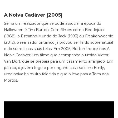
A Noiva Cadáver (2005)
Se há um realizador que se pode associar à época do
Halloween é Tim Burton. Com filmes como Beetlejuice
(1988), o Estranho Mundo de Jack (1993) ou Frankenweenie
(2012), o realizador britânico já provou ser fã do sobrenatural
e do surreal nas suas telas. Em 2005, Burton trouxe-nos A
Noiva Cadáver, um filme que acompanha o tímido Victor
Van Dort, que se prepara para um casamento arranjado. Em
pânico, o jovem foge e por engano casa-se com Emily,
uma noiva há muito falecida e que o leva para a Terra dos
Mortos.