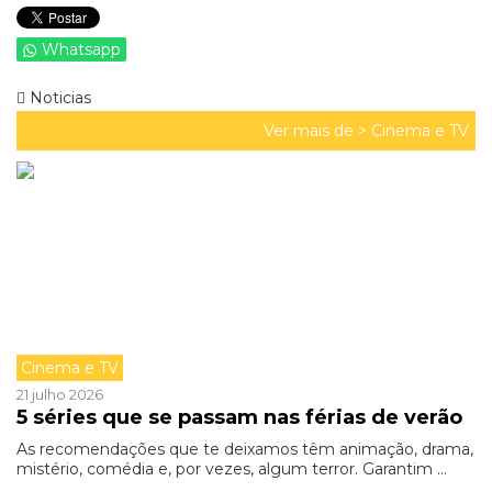
Whatsapp
Noticias
Ver mais de >
Cinema e TV
Cinema e TV
21 julho 2026
5 séries que se passam nas férias de verão
As recomendações que te deixamos têm animação, drama,
mistério, comédia e, por vezes, algum terror. Garantim ...