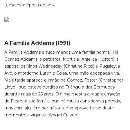
tema esta época do ano.
A Família Addams (1991)
A Família Addams é tudo menos uma família normal. Há
Gomez Addams, o patriarca, Morticia (Anjelica Huston), a
esposa, os filhos Wednesday (Christina Ricci) e Pugsley, a
Avó, o mordomo Lurch e Coisa, uma mão decepada viva.
Mais tarde aparece o irmão de Gomez, Fester (Christopher
Lloyd), que esteve perdido no Triângulo das Bermudas
durante mais de 25 anos. O filme mostra a reaproximação
de Fester à sua família, que há muito considerava perdida,
mas com alguém por trás a tentar aproveitar-se deste
momento, a vigarista Abigail Craven.