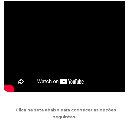
Clica na seta abaixo para conhecer as opções
seguintes.