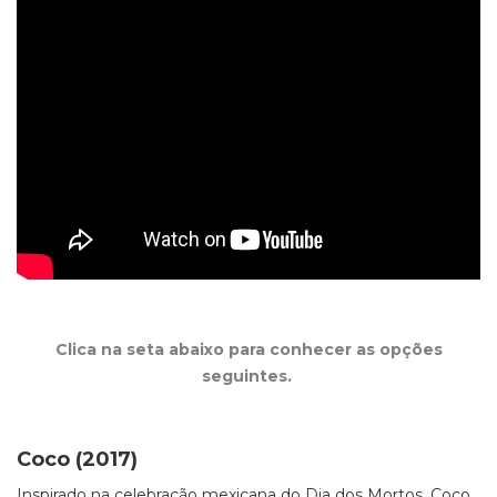
Clica na seta abaixo para conhecer as opções
seguintes.
Coco (2017)
Inspirado na celebração mexicana do Dia dos Mortos, Coco