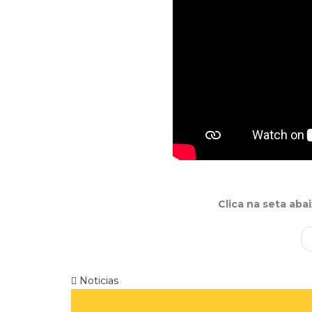
Clica na seta aba
Noticias