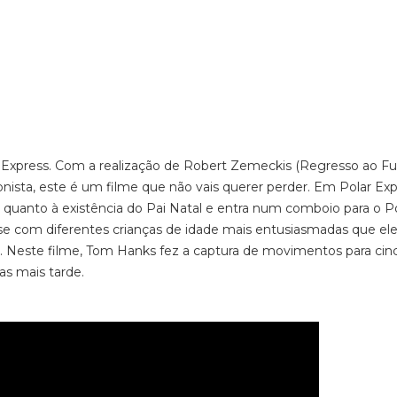
press. Com a realização de Robert Zemeckis (
Regresso ao Fu
nista, este é um filme que não vais querer perder. Em Polar Ex
o quanto à existência do Pai Natal e entra num comboio para o P
a-se com diferentes crianças de idade mais entusiasmadas que el
l. Neste filme, Tom Hanks fez a captura de movimentos para cin
s mais tarde.