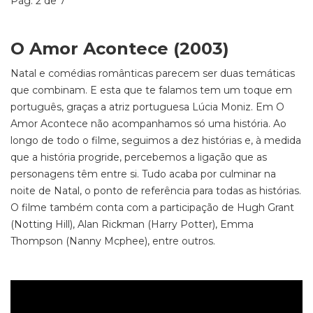
Pág. 2 de 7
O Amor Acontece (2003)
Natal e comédias românticas parecem ser duas temáticas
que combinam. E esta que te falamos tem um toque em
português, graças a atriz portuguesa Lúcia Moniz.
Em O
Amor Acontece
não acompanhamos só uma história. Ao
longo de todo o filme, seguimos a dez histórias e, à medida
que a história progride, percebemos a ligação que as
personagens têm entre si. Tudo acaba por culminar na
noite de Natal, o ponto de referência para todas as histórias.
O filme também conta com a participação de Hugh Grant
(
Notting Hill
), Alan Rickman (
Harry Potter
), Emma
Thompson (
Nanny Mcphee
), entre outros.