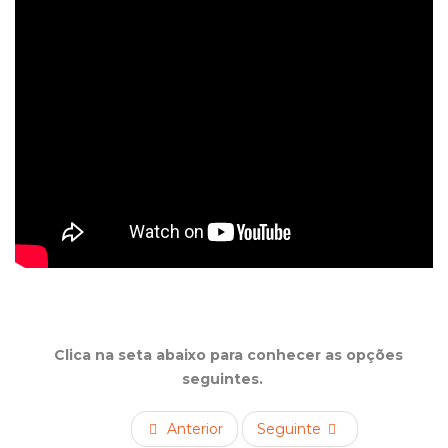
Clica na seta abaixo para conhecer as opções
seguintes.
Anterior
Seguinte