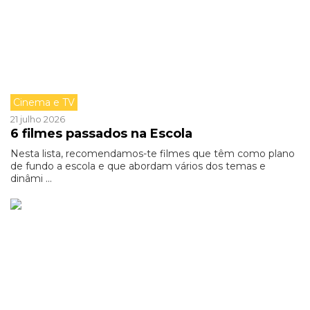
Cinema e TV
21 julho 2026
6 filmes passados na Escola
Nesta lista, recomendamos-te filmes que têm como plano
de fundo a escola e que abordam vários dos temas e
dinâmi ...