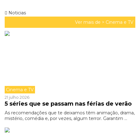
Noticias
Ver mais de >
Cinema e TV
Cinema e TV
21 julho 2026
5 séries que se passam nas férias de verão
As recomendações que te deixamos têm animação, drama,
mistério, comédia e, por vezes, algum terror. Garantim ...