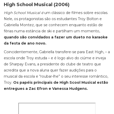
High School Musical (2006)
High School Musical é
um clássico de filmes sobre escolas.
Nele, os protagonistas são os estudantes Troy Bolton e
Gabriella Montez, que se conhecem enquanto estão de
férias numa estância de ski e partilham um momento,
quando são convidados a fazer um dueto no karaoke
da festa de ano novo.
Coincidentemente, Gabriella transfere-se para East High, – a
escola onde Troy estuda – e é logo alvo do ciúme e inveja
de Sharpay Evans, a presidente do clube de teatro que
acredita que a nova aluna quer fazer audições para o
musical da escola e “roubar-lhe” o seu interesse romântico,
Troy.
Os papéis principais de High Scool Musical estão
entregues a Zac Efron e Vanessa Hudgens.