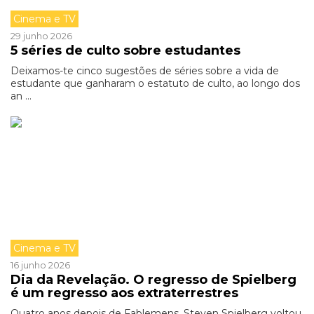
Cinema e TV
29 junho 2026
5 séries de culto sobre estudantes
Deixamos-te cinco sugestões de séries sobre a vida de
estudante que ganharam o estatuto de culto, ao longo dos
an ...
Cinema e TV
16 junho 2026
Dia da Revelação. O regresso de Spielberg
é um regresso aos extraterrestres
Quatro anos depois de Fablemens, Steven Spielberg voltou