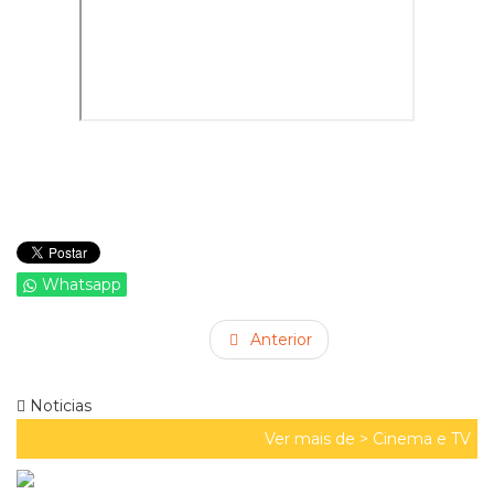
Whatsapp
Anterior
Noticias
Ver mais de >
Cinema e TV