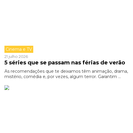
Cinema e TV
21 julho 2026
5 séries que se passam nas férias de verão
As recomendações que te deixamos têm animação, drama,
mistério, comédia e, por vezes, algum terror. Garantim ...