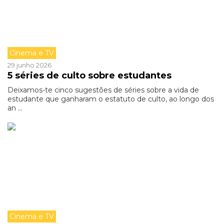
Cinema e TV
29 junho 2026
5 séries de culto sobre estudantes
Deixamos-te cinco sugestões de séries sobre a vida de
estudante que ganharam o estatuto de culto, ao longo dos
an ...
Cinema e TV