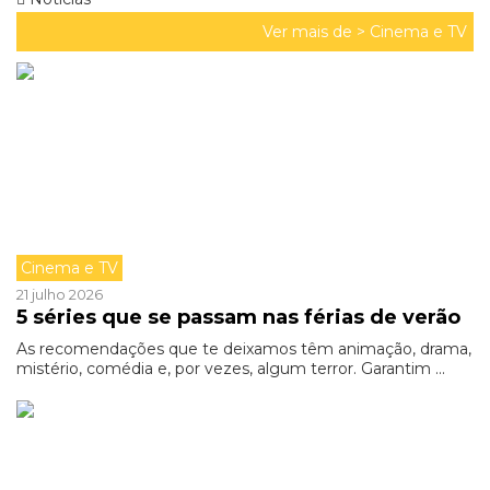
Ver mais de >
Cinema e TV
Cinema e TV
21 julho 2026
5 séries que se passam nas férias de verão
As recomendações que te deixamos têm animação, drama,
mistério, comédia e, por vezes, algum terror. Garantim ...