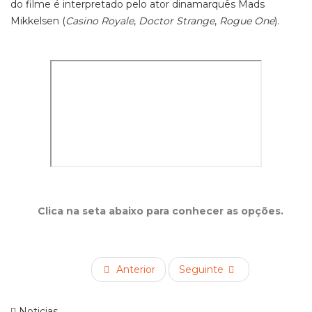
do filme é interpretado pelo ator dinamarquês Mads
Mikkelsen (
Casino Royale
,
Doctor Strange
,
Rogue One
).
Clica na seta abaixo para conhecer as opções.
Anterior
Seguinte
Noticias