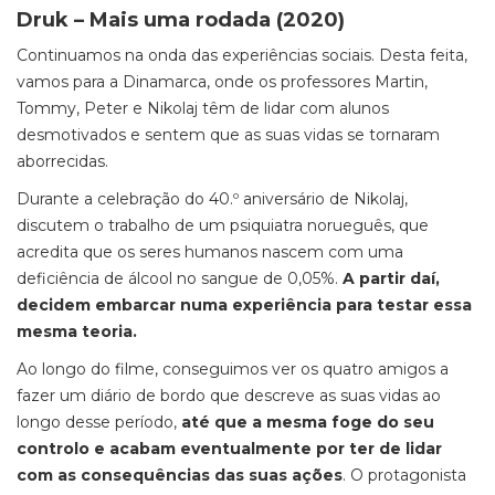
Druk – Mais uma rodada (2020)
Continuamos na onda das experiências sociais. Desta feita,
vamos para a Dinamarca, onde os professores Martin,
Tommy, Peter e Nikolaj têm de lidar com alunos
desmotivados e sentem que as suas vidas se tornaram
aborrecidas.
Durante a celebração do 40.º aniversário de Nikolaj,
discutem o trabalho de um psiquiatra norueguês, que
acredita que os seres humanos nascem com uma
deficiência de álcool no sangue de 0,05%.
A partir daí,
decidem embarcar numa experiência para testar essa
mesma teoria.
Ao longo do filme, conseguimos ver os quatro amigos a
fazer um diário de bordo que descreve as suas vidas ao
longo desse período,
até que a mesma foge do seu
controlo e acabam eventualmente por ter de lidar
com as consequências das suas ações
. O protagonista