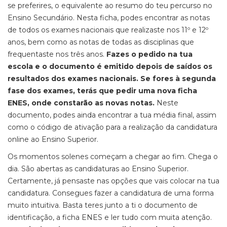
se preferires,
o equivalente ao resumo do teu percurso no
Ensino Secundário.
Nesta ficha, podes encontrar as notas
de todos os exames nacionais que realizaste nos 11º e 12º
anos, bem como as notas de todas as disciplinas que
frequentaste nos três anos.
Fazes o pedido na tua
escola e
o documento é emitido depois de saídos os
resultados dos exames nacionais.
Se fores à segunda
fase dos exames, terás que pedir uma nova ficha
ENES, onde constarão as novas notas.
Neste
documento, podes ainda encontrar a tua média final, assim
como o código de ativação para a realização da candidatura
online ao Ensino Superior.
Os momentos solenes começam a chegar ao fim. Chega o
dia. São abertas as candidaturas ao Ensino Superior.
Certamente, já pensaste nas opções que vais colocar na tua
candidatura.
Consegues fazer a candidatura de uma forma
muito intuitiva. Basta teres junto a ti o documento de
identificação, a ficha ENES e ler tudo com muita atenção.