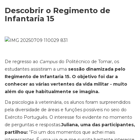
Descobrir o Regimento de
Infantaria 15
De regresso ao
Campus
do Politécnico de Tomar, os
estudantes assistiram a uma
sessão dinamizada pelo
Regimento de Infantaria 15. O objetivo foi dar a
conhecer as várias vertentes da vida militar - muito
além do que habitualmente se imagina.
Da psicologia à veterinária, os alun
os foram surpreendidos
pela diversidade de áreas e funções possíveis no seio do
Exército Português. O interesse foi evidente no momento
de perguntas e respostas.
Juliana, uma das participantes,
partilhou:
“Foi um dos momentos que achei mais
interessantes. É uma via que me suscita bastante interesse