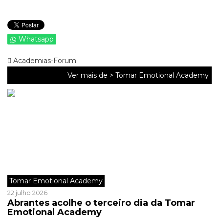
Whatsapp
Academias-Forum
Ver mais de >
Tomar Emotional Academy
Tomar Emotional Academy
22 julho 2026
Abrantes acolhe o terceiro dia da Tomar
Emotional Academy