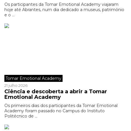
Os participantes da Tomar Emotional Academy viajaram
hoje até Abrantes, num dia dedicado a museus, património
e o ...
Tomar Emotional Academy
21 julho 2026
Ciência e descoberta a abrir a Tomar
Emotional Academy
Os primeiros dias dos participantes da Tomar Emotional
Academy foram passado no Campus do Instituto
Politécnico de ...