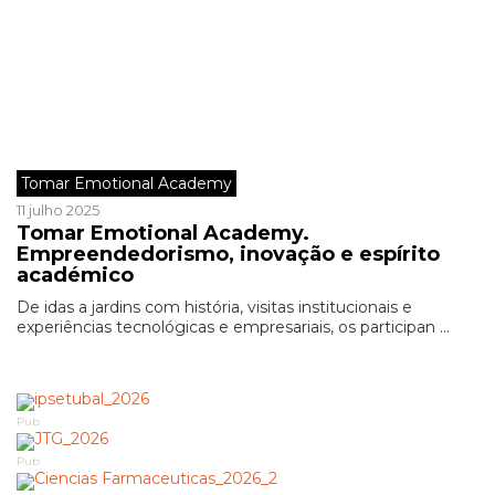
Tomar Emotional Academy
11 julho 2025
Tomar Emotional Academy.
Empreendedorismo, inovação e espírito
académico
De idas a jardins com história, visitas institucionais e
experiências tecnológicas e empresariais, os participan ...
Pub
Pub