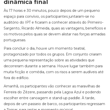
dinâmica final
Às 17 horas e 30 minutos, pouco depois de um pequeno
espaço para convívio, os participantes juntaram-se no
auditório do IPT e ficaram a conhecer através do Primeiro-
Sargento, Ricardo Almeida, quais as vantagens, benefícios e
os motivos pelos quais se devem alistar nas forças armadas
portuguesas.
Para concluir o dia, houve um momento teatral,
protagonizado por todos os grupos. Em conjunto criaram
uma pequena representação sobre as atividades que
decorreram durante a semana. Houve lugar também para
muita ficção e comédia, com os risos a serem audíveis até
fora do edifício.
Amanhã, os participantes vão conhecer as maravilhas de
Ferreira do Zêzere, passando pela Lagoa Azul e podendo
escolher entre canoagem e stand-up paddle. À tarde,
depois de um passeio de barco, os participantes regressam
a Tomar, para jantar e momento músical.