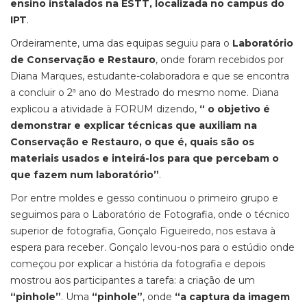
ensino instalados na ESTT, localizada no campus do
IPT
.
Ordeiramente, uma das equipas seguiu para o
Laboratório
de Conservação e Restauro
, onde foram recebidos por
Diana Marques, estudante-colaboradora e que se encontra
a concluir o 2ª ano do Mestrado do mesmo nome. Diana
explicou a atividade à FORUM dizendo,
“ o objetivo é
demonstrar e explicar técnicas que auxiliam na
Conservação e Restauro, o que é, quais são os
materiais usados e inteirá-los para que percebam o
que fazem num laboratório”
.
Por entre moldes e gesso continuou o primeiro grupo e
seguimos para o Laboratório de Fotografia, onde o técnico
superior de fotografia, Gonçalo Figueiredo, nos estava à
espera para receber. Gonçalo levou-nos para o estúdio onde
começou por explicar a história da fotografia e depois
mostrou aos participantes a tarefa: a criação de um
“pinhole”
. Uma
“pinhole”
, onde
“a captura da imagem