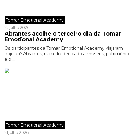
Tomar Emotional Academy
22 julho 2026
Abrantes acolhe o terceiro dia da Tomar
Emotional Academy
Os participantes da Tomar Emotional Academy viajaram
hoje até Abrantes, num dia dedicado a museus, património
e o ...
Tomar Emotional Academy
21 julho 2026