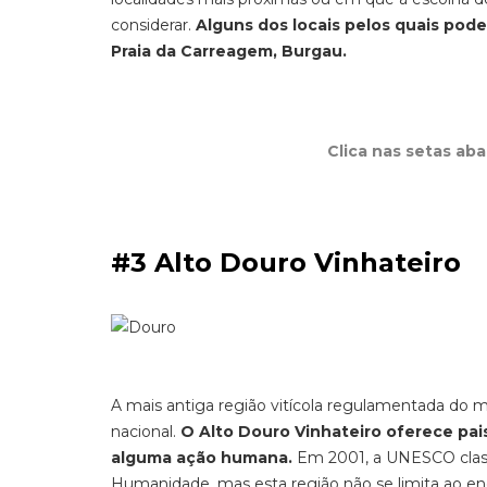
considerar.
Alguns dos locais pelos quais pode
Praia da Carreagem, Burgau.
Clica nas setas ab
#3 Alto Douro Vinhateiro
A mais antiga região vitícola regulamentada do m
nacional.
O Alto Douro Vinhateiro oferece pai
alguma ação humana.
Em 2001, a UNESCO class
Humanidade, mas esta região não se limita ao enot