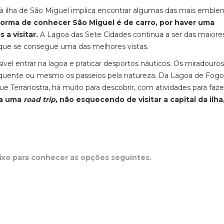
 à ilha de São Miguel implica encontrar algumas das mais emble
forma de conhecer São Miguel é de carro, por haver uma
 a visitar.
A Lagoa das Sete Cidades continua a ser das maiore
ei que se consegue uma das melhores vistas.
vel entrar na lagoa e praticar desportos náuticos. Os miradouro
a quente ou mesmo os passeios pela natureza. Da Lagoa de Fogo
e Terranostra, há muito para descobrir, com atividades para faze
ra uma
road trip
, não esquecendo de visitar a capital da ilha
aixo para conhecer as opções seguintes.