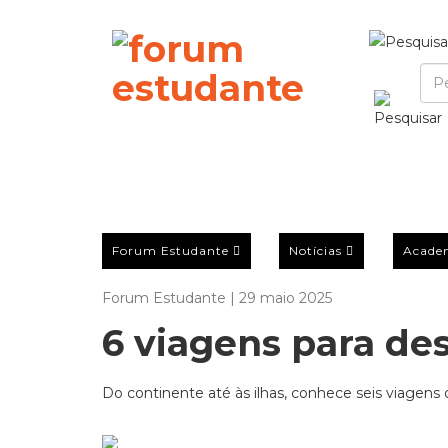
Forum Estudante
Notícias
Acade
Forum Estudante | 29 maio 2025
6 viagens para de
Do continente até às ilhas, conhece seis viagens 