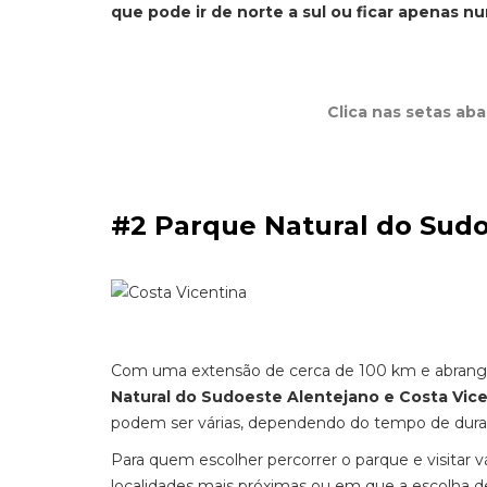
que pode ir de norte a sul ou ficar apenas nu
Clica nas setas ab
#2 Parque Natural do Sudo
Com uma extensão de cerca de 100 km e abrangend
Natural do Sudoeste Alentejano e Costa Vice
podem ser várias, dependendo do tempo de dura
Para quem escolher percorrer o parque e visitar v
localidades mais próximas ou em que a escolha de 