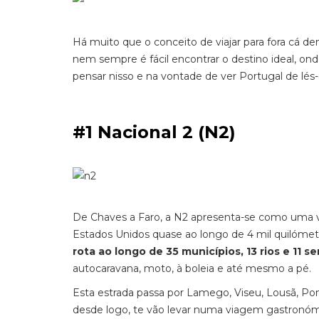
Há muito que o conceito de viajar para fora cá d
nem sempre é fácil encontrar o destino ideal, ond
pensar nisso e na vontade de ver Portugal de lés-
#1 Nacional 2 (N2)
De Chaves a Faro, a N2 apresenta-se como uma v
Estados Unidos quase ao longo de 4 mil quilómet
rota ao longo de 35 municípios, 13 rios e 11 se
autocaravana, moto, à boleia e até mesmo a pé.
Esta estrada passa por Lamego, Viseu, Lousã, Pon
desde logo, te vão levar numa viagem gastronóm