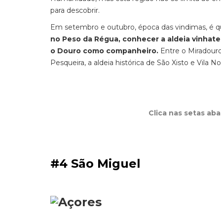
para descobrir.
Em setembro e outubro, época das vindimas, é qu
no Peso da Régua, conhecer a aldeia vinhate
o Douro como companheiro.
Entre o Miradouro
Pesqueira, a aldeia histórica de São Xisto e Vila No
Clica nas setas ab
#4 São Miguel