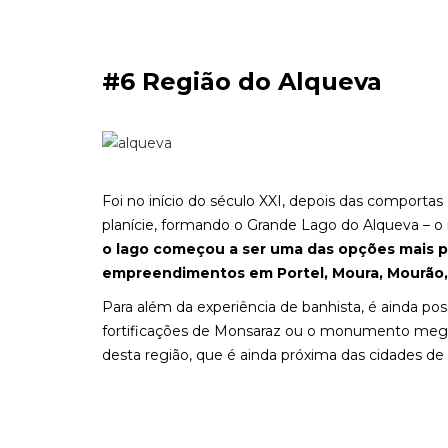
#6 Região do Alqueva
Foi no início do século XXI, depois das comporta
planície, formando o Grande Lago do Alqueva – o m
o lago começou a ser uma das opções mais p
empreendimentos em Portel, Moura, Mourão,
Para além da experiência de banhista, é ainda poss
fortificações de Monsaraz ou o monumento mega
desta região, que é ainda próxima das cidades d