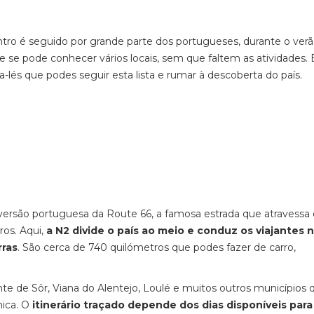
entro é seguido por grande parte dos portugueses, durante o ver
e se pode conhecer vários locais, sem que faltem as atividades. 
a-lés que podes seguir esta lista e rumar à descoberta do país.
ersão portuguesa da Route 66, a famosa estrada que atravessa 
ros. Aqui,
a N2 divide o país ao meio e conduz os viajantes
rras
. São cerca de 740 quilómetros que podes fazer de carro,
te de Sôr, Viana do Alentejo, Loulé e muitos outros municípios 
ica. O
itinerário traçado depende dos dias disponíveis para 