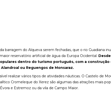
s da barragem do Alqueva serem fechadas, que o rio Guadiana in
aior reservatório artificial de água da Europa Ocidental.
Desde 
opulares dentro do turismo português, com a construção
 Alandroal ou Reguengos de Monsaraz.
ível realizar vários tipos de atividades náuticas. O Castelo de Mo
lítico Cromeleque do Xerez são algumas das atrações mais pop
e Évora e Estremoz ou da vila de Campo Maior.