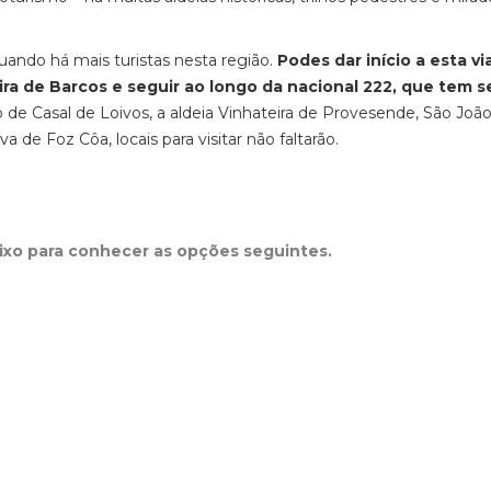
ando há mais turistas nesta região.
Podes dar início a esta v
ira de Barcos e seguir ao longo da nacional 222, que tem 
 de Casal de Loivos, a aldeia Vinhateira de Provesende, São Joã
va de Foz Côa, locais para visitar não faltarão.
aixo para conhecer as opções seguintes.