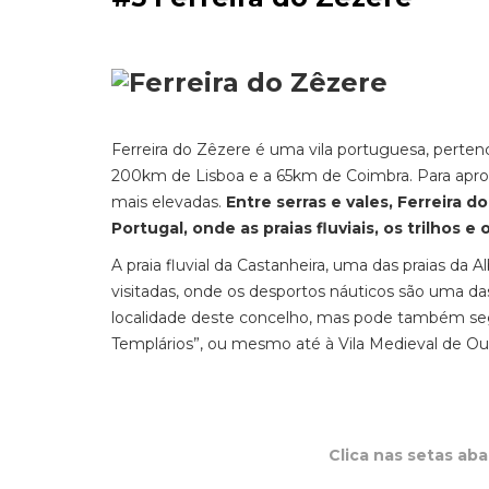
Ferreira do Zêzere é uma vila portuguesa, pertenc
200km de Lisboa e a 65km de Coimbra. Para aprov
mais elevadas.
Entre serras e vales, Ferreira
Portugal, onde as praias fluviais, os trilhos e
A praia fluvial da Castanheira, uma das praias da
visitadas, onde os desportos náuticos são uma da
localidade deste concelho, mas pode também segui
Templários”, ou mesmo até à Vila Medieval de Our
Clica nas setas ab