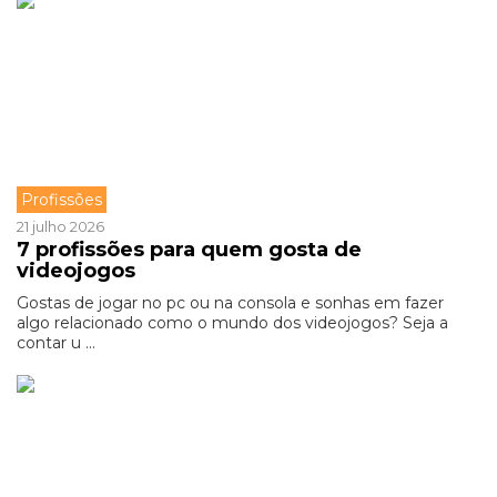
Profissões
21 julho 2026
7 profissões para quem gosta de
videojogos
Gostas de jogar no pc ou na consola e sonhas em fazer
algo relacionado como o mundo dos videojogos? Seja a
contar u ...