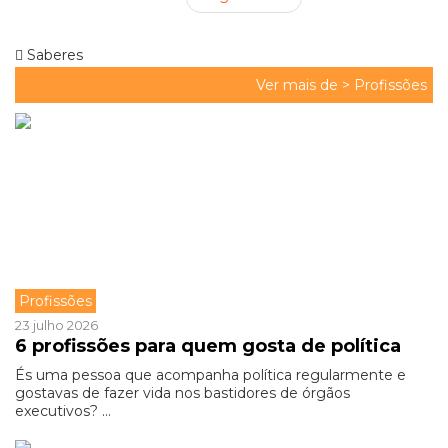
Saberes
Ver mais de >
Profissões
Profissões
23 julho 2026
6 profissões para quem gosta de política
És uma pessoa que acompanha política regularmente e
gostavas de fazer vida nos bastidores de órgãos
executivos? ...