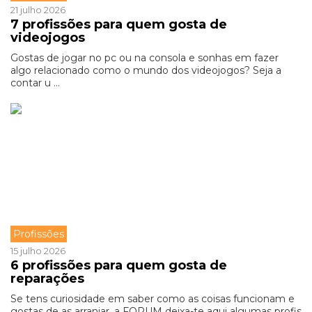
21 julho 2026
7 profissões para quem gosta de
videojogos
Gostas de jogar no pc ou na consola e sonhas em fazer
algo relacionado como o mundo dos videojogos? Seja a
contar u ...
Profissões
15 julho 2026
6 profissões para quem gosta de
reparações
Se tens curiosidade em saber como as coisas funcionam e
gostas de as arranjar, a FORUM deixa-te aqui algumas profis