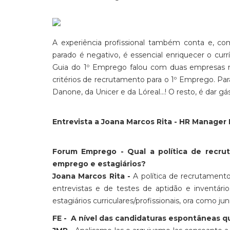
A experiência profissional também conta e, 
parado é negativo, é essencial enriquecer o cu
Guia do 1º Emprego falou com duas empresas mu
critérios de recrutamento para o 1º Emprego. Pa
Danone, da Unicer e da Lóreal…! O resto, é dar gás
Entrevista a Joana Marcos Rita - HR Manage
Forum Emprego - Qual a política de recru
emprego e estagiários?
Joana Marcos Rita -
A política de recrutamento
entrevistas e de testes de aptidão e inventár
estagiários curriculares/profissionais, ora como 
FE - A nível das candidaturas espontâneas q