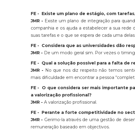
FE - Existe um plano de estágio, com tarefas
JMR -
Existe um plano de integração para quand
companhia e os ajuda a estabelecer a sua rede d
suas tarefas e o que se espera de cada uma delas. 
FE - Considera que as universidades dão re
JMR -
De um modo geral sim. Por vezes o timing 
FE - Qual a solução possível para a falta de 
JMR -
No que nos diz respeito não temos sent
mais dificuldade em encontrar a pessoa “comple
FE - O que considera ser mais importante p
a valorização profissional?
JMR -
A valorização profissional.
FE - Perante a forte competitividade no sec
JMR -
Gerimo-la através de uma gestão de dese
remuneração baseado em objectivos.