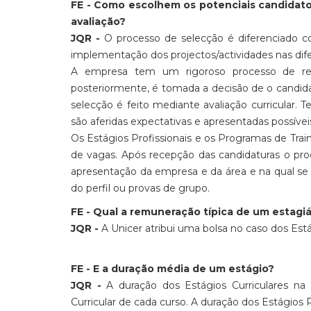
FE - Como escolhem os potenciais candidato
avaliação?
JQR -
O processo de selecção é diferenciado 
implementação dos projectos/actividades nas dife
A empresa tem um rigoroso processo de recr
posteriormente, é tomada a decisão de o candidat
selecção é feito mediante avaliação curricula
são aferidas expectativas e apresentadas possívei
Os Estágios Profissionais e os Programas de Tra
de vagas. Após recepção das candidaturas o pro
apresentação da empresa e da área e na qual se de
do perfil ou provas de grupo.
FE - Qual a remuneração típica de um estagiá
JQR -
A Unicer atribui uma bolsa no caso dos Est
FE - E a duração média de um estágio?
JQR -
A duração dos Estágios Curriculares na
Curricular de cada curso. A duração dos Estágios P