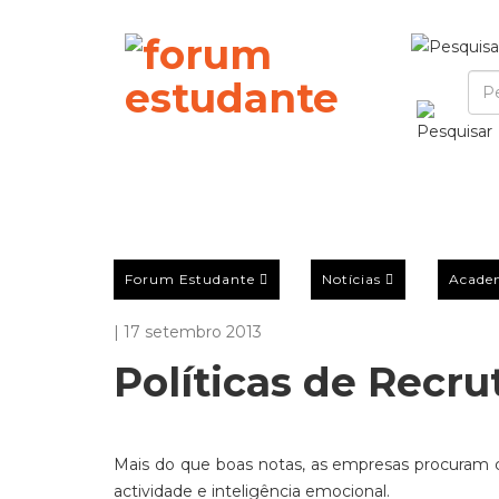
Forum Estudante
Notícias
Acade
| 17 setembro 2013
Políticas de Recr
Mais do que boas notas, as empresas procuram c
actividade e inteligência emocional.