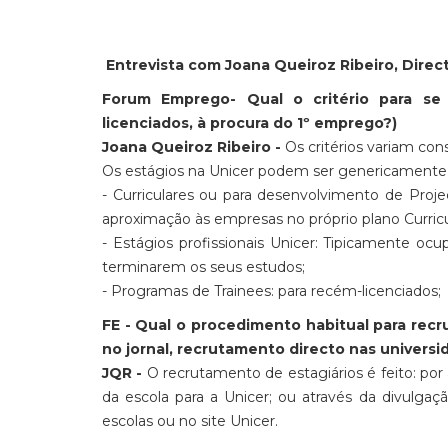
Entrevista com Joana Queiroz Ribeiro, Dire
Forum Emprego- Qual o critério para se 
licenciados, à procura do 1º emprego?)
Joana Queiroz Ribeiro -
Os critérios variam con
Os estágios na Unicer podem ser genericamente 
- Curriculares ou para desenvolvimento de Projec
aproximação às empresas no próprio plano Curricu
- Estágios profissionais Unicer: Tipicamente ocu
terminarem os seus estudos;
- Programas de Trainees: para recém-licenciados;
FE - Qual o procedimento habitual para recr
no jornal, recrutamento directo nas univers
JQR -
O recrutamento de estagiários é feito: por
da escola para a Unicer; ou através da divulgaç
escolas ou no site Unicer.