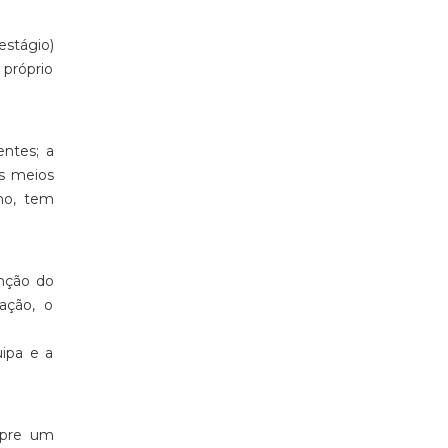
estágio)
 próprio
entes; a
os meios
no, tem
unção do
ação, o
uipa e a
mpre um