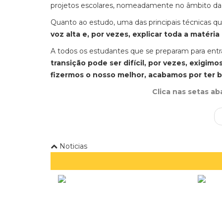
projetos escolares, nomeadamente no âmbito da 
Quanto ao es
tudo, uma das principais técnicas qu
voz alta e, por vezes, explicar toda a matéri
A todos os estudantes que se preparam para entr
transição pode ser difícil, por vezes, exigim
fizermos o nosso melhor, acabamos por ter b
Clica nas setas a
Noticias