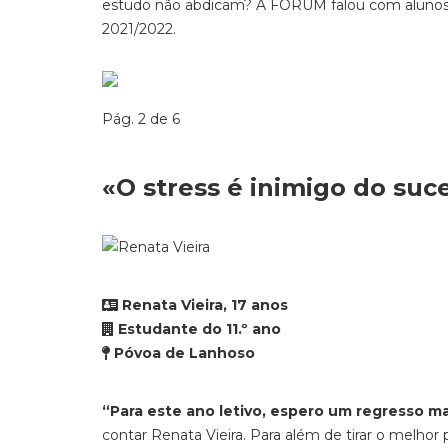
estudo não abdicam? A FORUM falou com alunos do
2021/2022.
Pág. 2 de 6
«O stress é inimigo do suc
Renata Vieira, 17 anos
Estudante do 11.º ano
Póvoa de Lanhoso
“Para este ano letivo, espero um regresso ma
contar Renata Vieira. Para além de tirar o melhor 