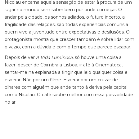
Nicolau encarna aquela sensação de estar à procura de um
lugar no mundo sem saber bem por onde começar. O
andar pela cidade, os sonhos adiados, o futuro incerto, a
fragilidade das relações, são todas experiências comuns a
quem vive a juventude entre expectativas e desilusões. O
protagonista mostra que crescer também é sobre lidar com
o vazio, com a dúvida e com o tempo que parece escapar.
Depois de ver
A Vida Luminosa
, só houve uma coisa a
fazer: descer de Coimbra a Lisboa, ir até à Cinemateca,
sentar-me na esplanada a fingir que leio qualquer coisa e
esperar. Não por um filme. Esperar por um cruzar de
olhares com alguém que ande tanto à deriva pela capital
como Nicolau. O café soube melhor com essa possibilidade
no ar.