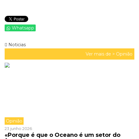
Whatsapp
Noticias
Ver mais de >
Opinião
Opinião
23 junho 2026
«Porque é que o Oceano é um setor do