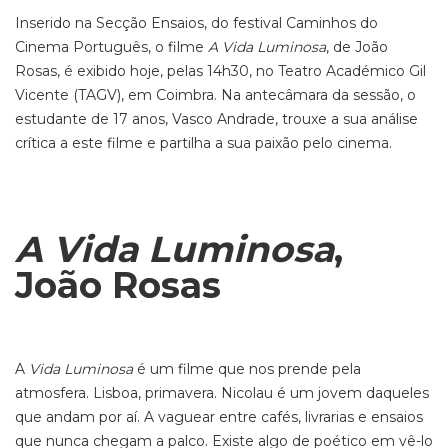
Inserido na Secção Ensaios, do festival Caminhos do
Cinema Português, o filme
A Vida Luminosa
, de João
Rosas, é exibido hoje, pelas 14h30, no Teatro Académico Gil
Vicente (TAGV), em Coimbra. Na antecâmara da sessão, o
estudante de 17 anos, Vasco Andrade, trouxe a sua análise
crítica a este filme e partilha a sua paixão pelo cinema.
A Vida Luminosa
,
João Rosas
A
Vida Luminosa
é um filme que nos prende pela
atmosfera. Lisboa, primavera. Nicolau é um jovem daqueles
que andam por aí. A vaguear entre cafés, livrarias e ensaios
que nunca chegam a palco. Existe algo de poético em vê-lo