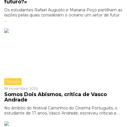
futuro?»
Os estudantes Rafael Augusto e Mariana Poço partilham as
razões pelas quais consideram o oceano um setor de futur
...
Opinião
18 novembro 2025
Somos Dois Abismos, crítica de Vasco
Andrade
No âmbito do festival Caminhos do Cinema Português, o
estudante de 17 anos, Vasco Andrade, escreveu críticas a ...