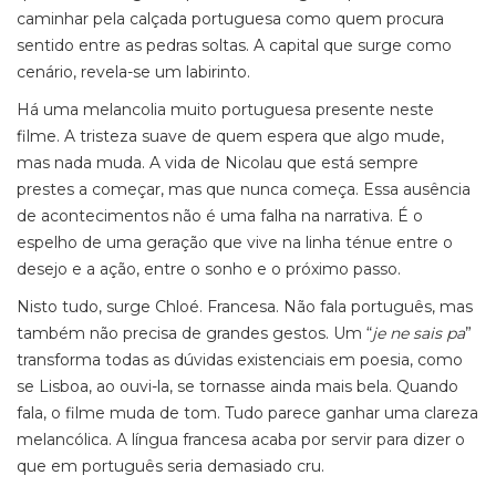
caminhar pela calçada portuguesa como quem procura
sentido entre as pedras soltas. A capital que surge como
cenário, revela-se um labirinto.
Há uma melancolia muito portuguesa presente neste
filme. A tristeza suave de quem espera que algo mude,
mas nada muda. A vida de Nicolau que está sempre
prestes a começar, mas que nunca começa. Essa ausência
de acontecimentos não é uma falha na narrativa. É o
espelho de uma geração que vive na linha ténue entre o
desejo e a ação, entre o sonho e o próximo passo.
Nisto tudo, surge Chloé. Francesa. Não fala português, mas
também não precisa de grandes gestos. Um “
je ne sais pa
”
transforma todas as dúvidas existenciais em poesia, como
se Lisboa, ao ouvi-la, se tornasse ainda mais bela. Quando
fala, o filme muda de tom. Tudo parece ganhar uma clareza
melancólica. A língua francesa acaba por servir para dizer o
que em português seria demasiado cru.