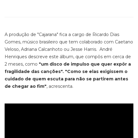
A produção de "Cajarana" fica a cargo de Ricardo Dias
Gomes, músico brasileiro que tem colaborado com Caetano
Veloso, Adriana Calcanhoto ou Jesse Harris. André
Henriques descreve este álbum, que compôs em cerca de
2 meses, como
"um disco de impulso que quer expôr a
fragilidade das canções".
"Como se elas exigissem o
cuidado de quem escuta para não se partirem antes
de chegar ao fim"
, acrescenta.