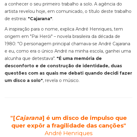
a conhecer o seu primeiro trabalho a solo. A agência do
artista revelou hoje, em comunicado, o título deste trabalho
de estreia:
"Cajarana"
.
A inspiração para o nome, explica André Henriques, tem
origem em "Pai Herói" – novela brasileira da década de
1980: "O personagem principal chamava-se André Cajarana
e eu, como era o único André na minha escola, ganhei uma
alcunha que detestava".
"É uma memória de
desconforto e de construção de identidade, duas
questões com as quais me debati quando decidi fazer
um disco a solo"
, revela o músico.
"[
Cajarana
] é um disco de impulso que
quer expôr a fragilidade das canções"
André Henriques