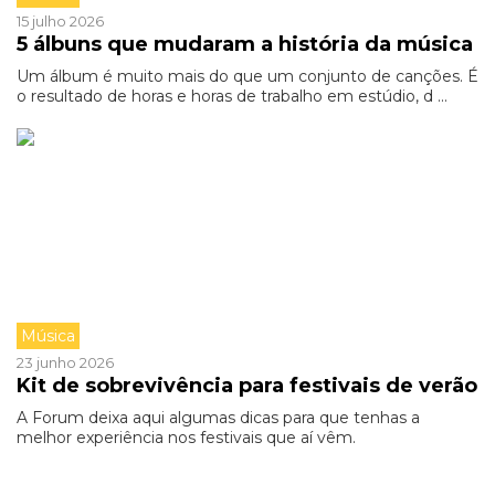
15 julho 2026
5 álbuns que mudaram a história da música
Um álbum é muito mais do que um conjunto de canções. É
o resultado de horas e horas de trabalho em estúdio, d ...
Música
23 junho 2026
Kit de sobrevivência para festivais de verão
A Forum deixa aqui algumas dicas para que tenhas a
melhor experiência nos festivais que aí vêm.