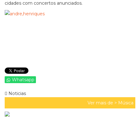
cidades com concertos anunciados.
Whatsapp
Noticias
Ver mais de >
Música