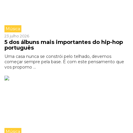
Música
23 julho 2026
5 dos álbuns mais importantes do hip-hop
português
Uma casa nunca se constrói pelo telhado, devemos
começar sempre pela base. É com este pensamento que
vos propomo ...
Música