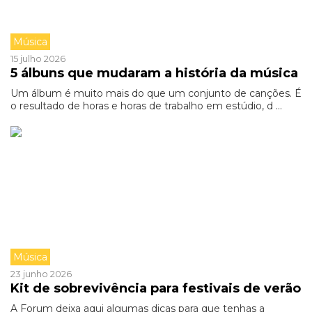
Música
15 julho 2026
5 álbuns que mudaram a história da música
Um álbum é muito mais do que um conjunto de canções. É
o resultado de horas e horas de trabalho em estúdio, d ...
Música
23 junho 2026
Kit de sobrevivência para festivais de verão
A Forum deixa aqui algumas dicas para que tenhas a