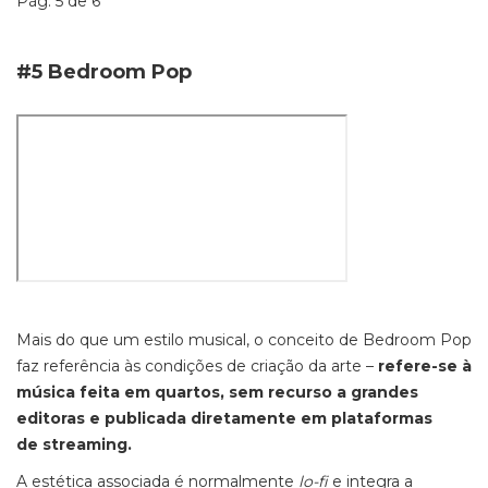
Pág. 5 de 6
#5 Bedroom Pop
Mais do que um estilo musical, o conceito de Bedroom Pop
faz referência às condições de criação da arte –
refere-se à
música feita em quartos, sem recurso a grandes
editoras e publicada diretamente em plataformas
de streaming.
A estética associada é normalmente
lo-fi
e integra a