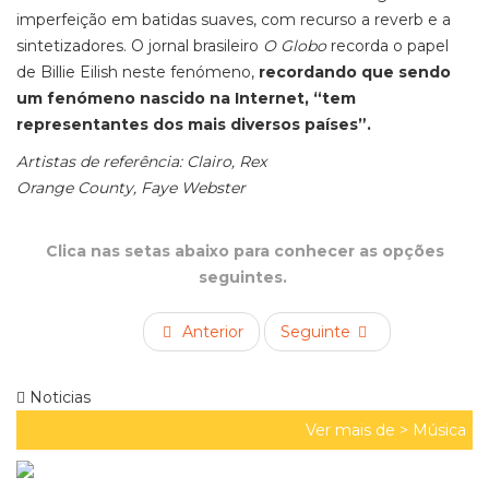
imperfeição em batidas suaves, com recurso a reverb e a
sintetizadores. O jornal brasileiro
O Globo
recorda o papel
de Billie Eilish neste fenómeno,
recordando que sendo
um fenómeno nascido na Internet, “tem
representantes dos mais diversos países”.
Artistas de referência: Clairo, Rex
Orange County, Faye Webster
Clica nas setas abaixo para conhecer as opções
seguintes.
Anterior
Seguinte
Noticias
Ver mais de >
Música