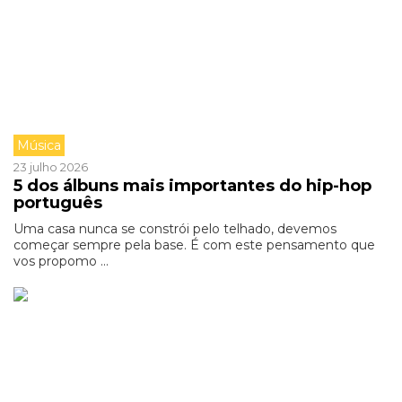
Música
23 julho 2026
5 dos álbuns mais importantes do hip-hop
português
Uma casa nunca se constrói pelo telhado, devemos
começar sempre pela base. É com este pensamento que
vos propomo ...