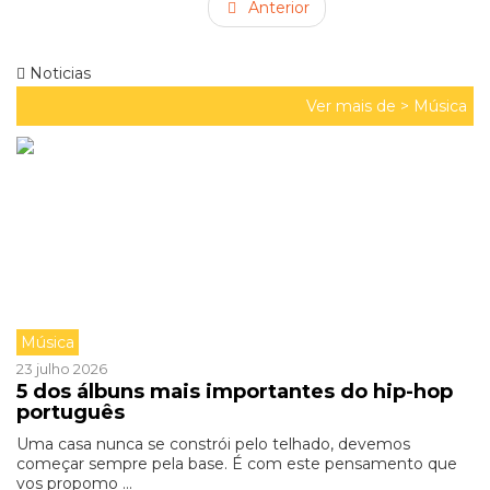
Anterior
Noticias
Ver mais de >
Música
Música
23 julho 2026
5 dos álbuns mais importantes do hip-hop
português
Uma casa nunca se constrói pelo telhado, devemos
começar sempre pela base. É com este pensamento que
vos propomo ...