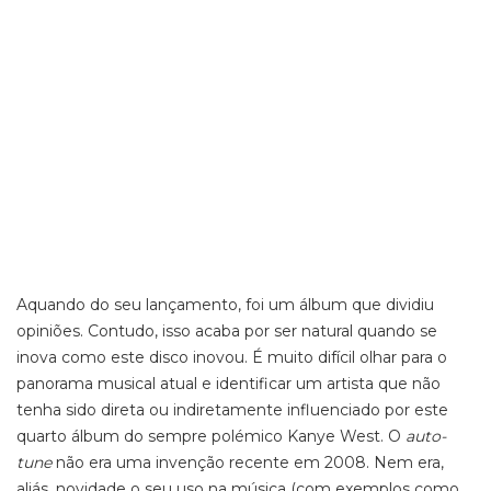
Aquando do seu lançamento, foi um álbum que dividiu
opiniões. Contudo, isso acaba por ser natural quando se
inova como este disco inovou. É muito difícil olhar para o
panorama musical atual e identificar um artista que não
tenha sido direta ou indiretamente influenciado por este
quarto álbum do sempre polémico Kanye West. O
auto-
tune
não era uma invenção recente em 2008. Nem era,
aliás, novidade o seu uso na música (com exemplos como