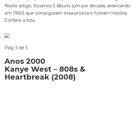
Neste artigo,
focamos
5 álbuns (um por década, arrancando
em 1960) que conseguiram essa proeza e fizeram história.
Confere a lista
.
Pág. 5 de 5
Anos 2000
Kanye West – 808s &
Heartbreak (2008)