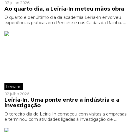
03 julho 2026
Ao quarto dia, a Leiria-In meteu mãos obra
O quarto e penúltimo dia da academia Leiria-In envolveu
experiências práticas em Peniche e nas Caldas da Rainha. ...
Leiria-in
02 julho 2026
Leiria-In. Uma ponte entre a indústria e a
investigação
O terceiro dia de Leiria-In começou com visitas a empresas
e terminou com atividades ligadas à investigação cie ...