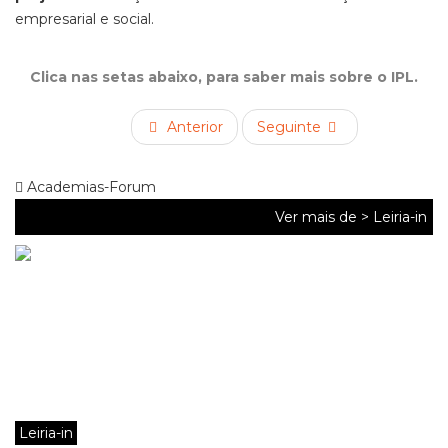
empresarial e social.
Clica nas setas abaixo, para saber mais sobre o IPL.
Anterior
Seguinte
Academias-Forum
Ver mais de >
Leiria-in
Leiria-in