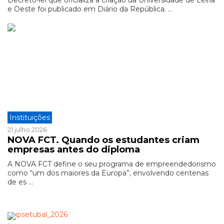
Decreto-lei que oficializa a criação da Universidade de Leiria
e Oeste foi publicado em Diário da República. ...
Instituições
21 julho 2026
NOVA FCT. Quando os estudantes criam
empresas antes do diploma
A NOVA FCT define o seu programa de empreendedorismo
como “um dos maiores da Europa”, envolvendo centenas
de es ...