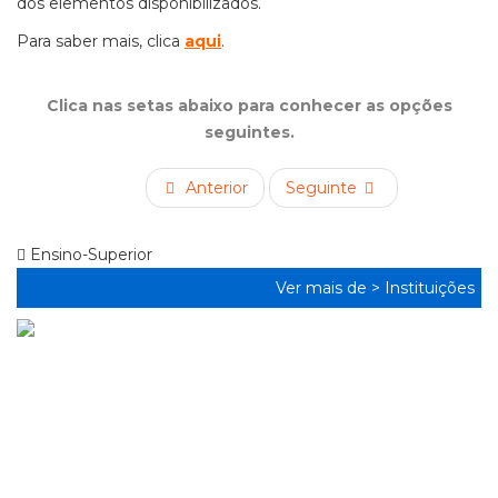
dos elementos disponibilizados.
Para saber mais, clica
aqui
.
Clica nas setas abaixo para conhecer as opções
seguintes.
Anterior
Seguinte
Ensino-Superior
Ver mais de >
Instituições