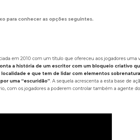
ixo para conhecer as opções seguintes.
iniciada em 2010 com um título que ofereceu aos jogadores uma
onta a história de um escritor com um bloqueio criativo q
 localidade e que tem de lidar com elementos sobrenatura
 por uma “escuridão”
. A sequela acrescenta a esta base de aç
rio, com os jogadores a poderem controlar também a agente do