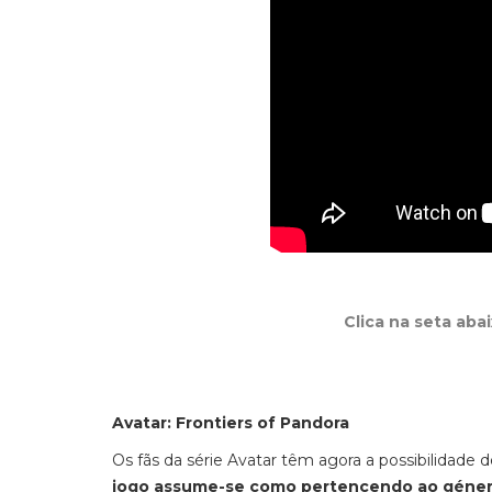
Clica na seta aba
Avatar: Frontiers of Pandora
Os fãs da série Avatar têm agora a possibilidade
jogo assume-se como pertencendo ao género