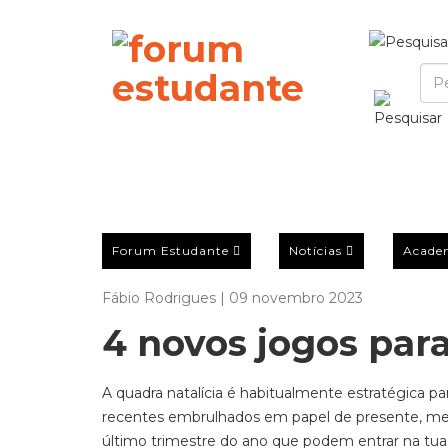
Forum Estudante
Notícias
Acade
Fábio Rodrigues | 09 novembro 2023
4 novos jogos para
A quadra natalícia é habitualmente estratégica par
recentes embrulhados em papel de presente
, m
último trimestre
do ano que podem entrar na tua l