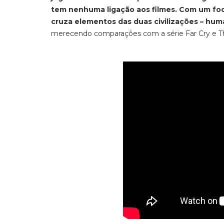
tem nenhuma ligação aos filmes. Com um fo
cruza elementos das duas civilizações – huma
merecendo comparações com a série
Far Cry
e T