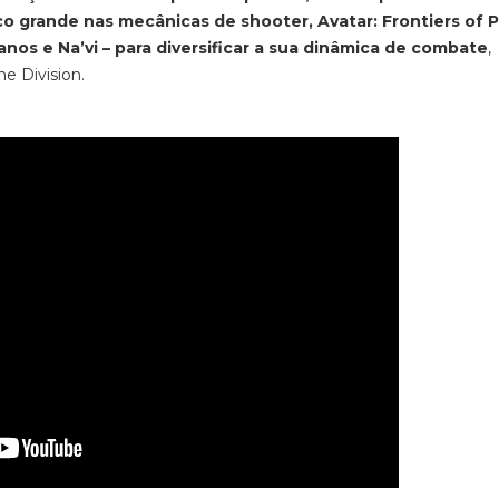
co grande nas mecânicas de
shooter, Avatar: Frontiers of 
nos e Na’vi – para diversificar a sua dinâmica de combate
,
he Division
.