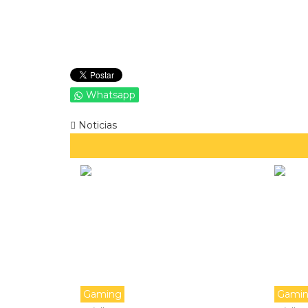
Whatsapp
Noticias
Gaming
Gami