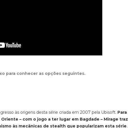
ixo para conhecer as opções seguintes.
gresso às origens desta série criada em 2007 pela Ubisoft.
Para
 Oriente – com o jogo a ter lugar em Bagdade – Mirage traz
nismo às mecânicas de
stealth
que popularizam esta série