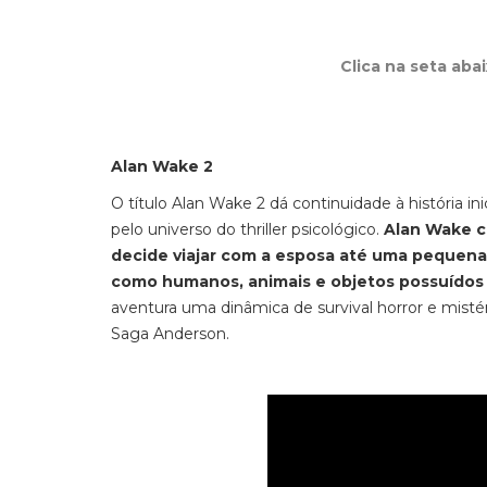
Clica na seta aba
Alan Wake 2
O título
Alan Wake 2
dá continuidade à história 
pelo universo do
thriller psicológico.
Alan Wake
c
decide viajar com a esposa até uma pequena
como humanos, animais e objetos possuídos
aventura uma dinâmica de
survival horror
e misté
Saga Anderson.