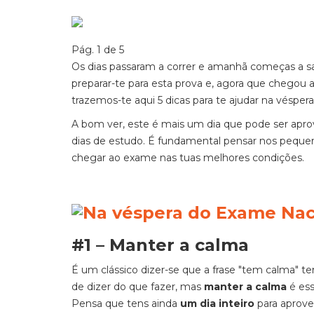
Pág. 1 de 5
Os dias passaram a correr e amanhã começas a s
preparar-te para esta prova e, agora que chegou 
trazemos-te aqui 5 dicas para te ajudar na véspe
A bom ver, este é mais um dia que pode ser apro
dias de estudo. É fundamental pensar nos pequen
chegar ao exame nas tuas melhores condições.
#1 – Manter a calma
É um clássico dizer-se que a frase "tem calma" t
de dizer do que fazer, mas
manter a calma
é ess
Pensa que tens ainda
um dia inteiro
para aprovei