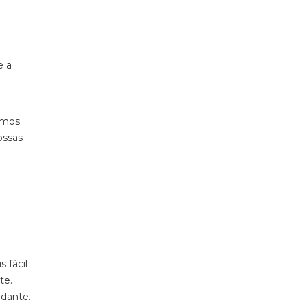
e a
imos
ossas
 fácil
te.
udante.