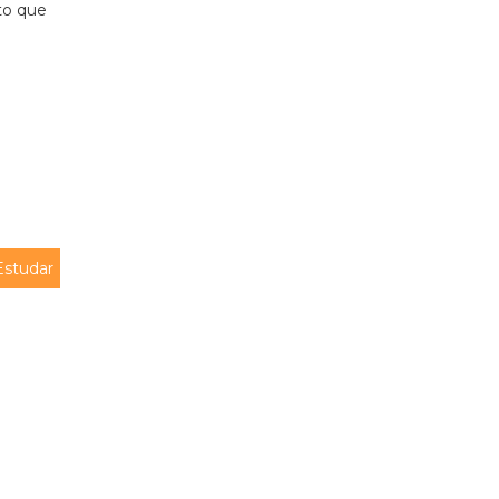
to que
Estudar