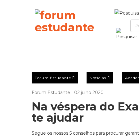
Forum Estudante
Notícias
Acade
Forum Estudante | 02 julho 2020
Na véspera do Exa
te ajudar
Segue os nossos 5 conselhos para procurar garant