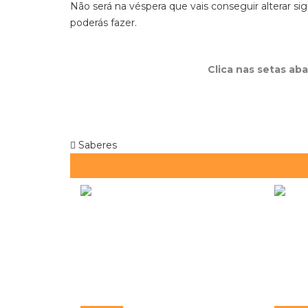
Não será na véspera que vais conseguir alterar s
poderás fazer.
Clica nas setas ab
Saberes