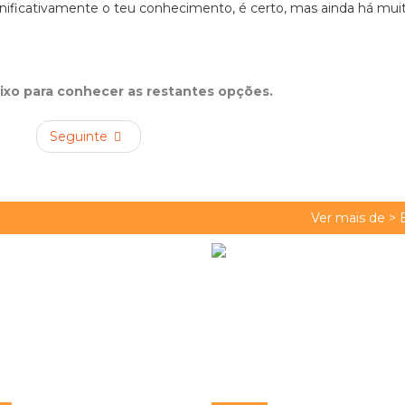
ignificativamente o teu conhecimento, é certo, mas ainda há mui
aixo para conhecer as restantes opções.
Seguinte
Ver mais de >