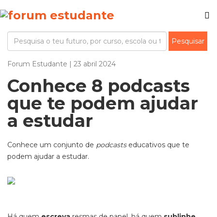
Forum Estudante | 23 abril 2024
Conhece 8 podcasts
que te podem ajudar
a estudar
Conhece um conjunto de
podcasts
educativos que te
podem ajudar a estudar.
Há quem
escreva
resmas de papel, há quem
sublinhe