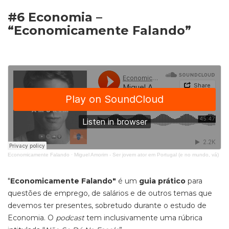
#6 Economia –
“Economicamente Falando”
Economicamente Falando
·
Miguel Amorim - Ser jovem ator em Portugal (e no mundo, vá)
"
Economicamente Falando"
é um
guia prático
para
questões de emprego, de salários e de outros temas que
devemos ter presentes, sobretudo durante o estudo de
Economia. O
podcast
tem inclusivamente uma rúbrica