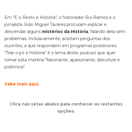
Em "E o Resto é História", o historiador Rui Ramos e o
jornalista João Miguel Tavares procuram explicar e
desvendar alguns
mistérios da História
, falando dela sem
problemas. Inclusivamente, aceitam perguntas dos
ouvintes, a que respondem em programas posteriores.
"Tirar o pó à História" é o lema deste
podcast
que quer
tornar esta matéria "fascinante, apaixonante, discutível e
polémica".
Sabe mais aqui.
Clica nas setas abaixo para conhecer as restantes
opções.