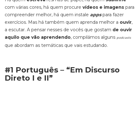
com várias cores, há quem procure
vídeos e imagens
para
compreender melhor, há quem instale
apps
para fazer
exercícios. Mas há também quem aprenda melhor a
ouvir
,
a escutar. A pensar nesses de vocês que gostam
de ouvir
aquilo que vão aprendendo
, compilámos alguns
podcasts
que abordam as temáticas que vais estudando.
#1 Português – “Em Discurso
Direto I e II”