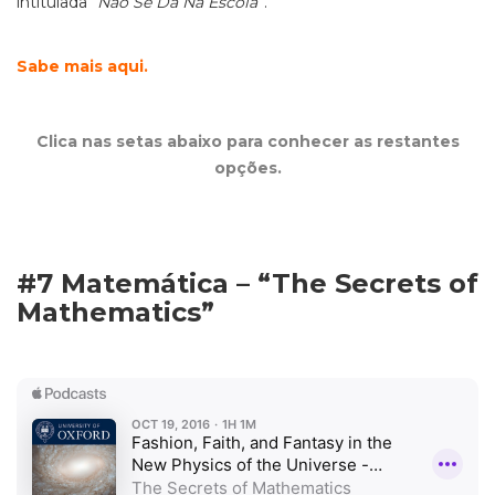
intitulada “
Não Se Dá Na Escola
”.
Sabe mais aqui.
Clica nas setas abaixo para conhecer as restantes
opções.
#7 Matemática – “The Secrets of
Mathematics”