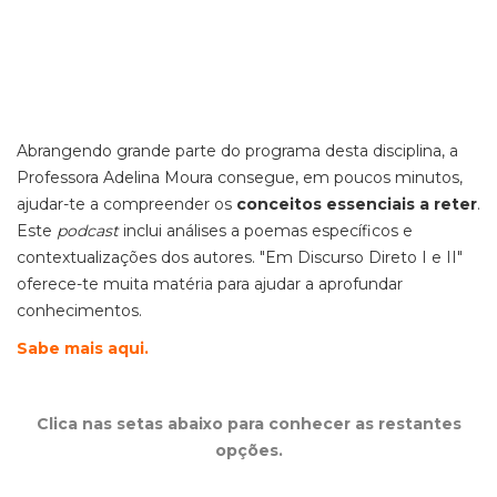
Abrangendo grande parte do programa desta disciplina, a
Professora Adelina Moura consegue, em poucos minutos,
ajudar-te a compreender os
conceitos essenciais a reter
.
Este
podcast
inclui análises a poemas específicos e
contextualizações dos autores. "Em Discurso Direto I e II"
oferece-te muita matéria para ajudar a aprofundar
conhecimentos.
Sabe mais aqui.
Clica nas setas abaixo para conhecer as restantes
opções.