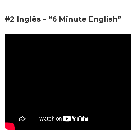
#2 Inglês – “6 Minute English”