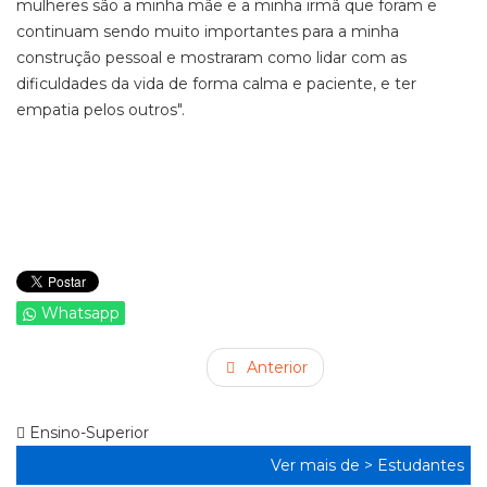
mulheres são a minha mãe e a minha irmã que foram e
continuam sendo muito importantes para a minha
construção pessoal e mostraram como lidar com as
dificuldades da vida de forma calma e paciente, e ter
empatia pelos outros".
Whatsapp
Anterior
Ensino-Superior
Ver mais de >
Estudantes