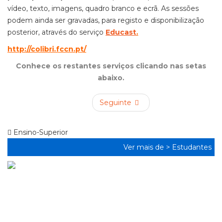
vídeo, texto, imagens, quadro branco e ecrã. As sessões
podem ainda ser gravadas, para registo e disponibilização
posterior, através do serviço
Educast
.
http://colibri.fccn.pt/
Conhece os restantes serviços clicando nas setas
abaixo.
Seguinte
Ensino-Superior
Ver mais de >
Estudantes