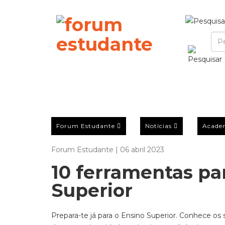
Forum Estudante
Notícias
Acade
Forum Estudante | 06 abril 2023
10 ferramentas pa
Superior
Prepara-te já para o Ensino Superior. Conhece os