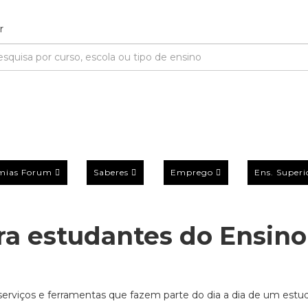
mias Forum
Saberes
Emprego
Ens. Superi
ra estudantes do Ensino
 serviços e ferramentas que fazem parte do dia a dia de um estu