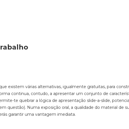
trabalho
 existem várias alternativas, igualmente gratuitas, para constr
forma continua, contudo, a apresentar um conjunto de caracterís
rmite-te quebrar a lógica de apresentação slide-a-slide, potenc
m questão). Numa exposição oral, a qualidade do material de s
derás garantir uma vantagem imediata.