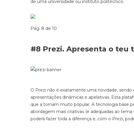
de uma universidade ou instituto politécnico.
Pág. 8 de 10
#8 Prezi. Apresenta o teu 
O Prezi não é exatamente uma novidade, sendo que
apresentações dinâmicas e apelativas. Esta plata
que a tornam muito popular. A tecnologia base pe
abordagem mais criativas (e adequadas ao tema e
poderá fazer toda a diferença e, com o Prezi, po