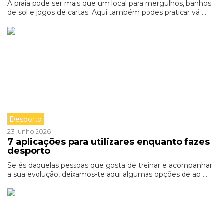
A praia pode ser mais que um local para mergulhos, banhos
de sol e jogos de cartas. Aqui também podes praticar vá ...
Desporto
23 junho 2026
7 aplicações para utilizares enquanto fazes
desporto
Se és daquelas pessoas que gosta de treinar e acompanhar
a sua evolução, deixamos-te aqui algumas opções de ap ...