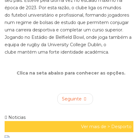
seu país. Esteve pela última vez no escalão máximo na
época de 2023. Por esta razão, o clube liga os mundos
do futebol universitário e profissional, formando jogadores
num regime de bolsas de estudo que permitem conjugar
uma carreira desportiva e completar um curso superior.
Jogando no Estádio de Belfield Bowl, onde joga também a
equipa de rugby da University College Dublin, o
clube mantém uma forte identidade académica.
Clica na seta abaixo para conhecer as opções.
Seguinte
Noticias
Ver mais de >
Desporto