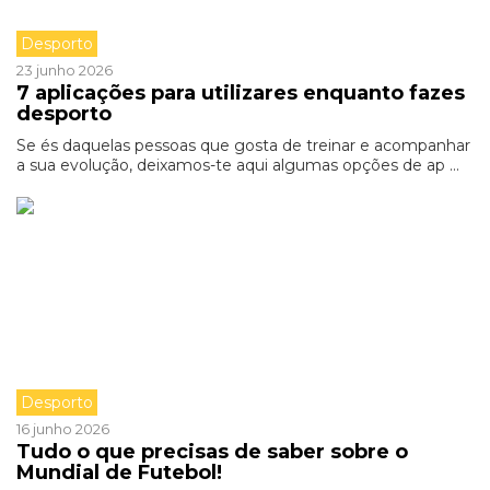
Desporto
23 junho 2026
7 aplicações para utilizares enquanto fazes
desporto
Se és daquelas pessoas que gosta de treinar e acompanhar
a sua evolução, deixamos-te aqui algumas opções de ap ...
Desporto
16 junho 2026
Tudo o que precisas de saber sobre o
Mundial de Futebol!