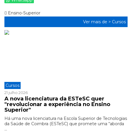
Whatsapp
Ensino-Superior
Ver mais de >
Cursos
Cursos
21 julho 2026
A nova licenciatura da ESTeSC quer
"revolucionar a experiência no Ensino
Superior"
Há uma nova licenciatura na Escola Superior de Tecnologias
da Saúde de Coimbra (ESTeSC) que promete uma “aborda
...