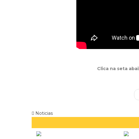
Clica na seta aba
Noticias