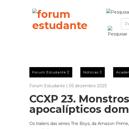
Forum Estudante
Notícias
Acade
Forum Estudante | 05 dezembro 2023
CCXP 23. Monstro
apocalípticos dom
Os trailers das séries The Boys, da Amazon Prim