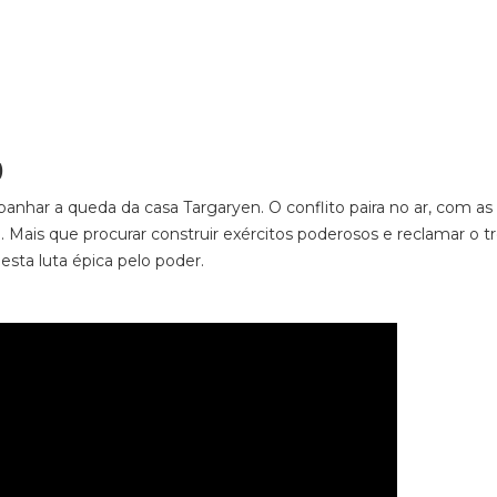
)
nhar a queda da casa Targaryen. O conflito paira no ar, com as
i. Mais que procurar construir exércitos poderosos e reclamar o t
nesta luta épica pelo poder.