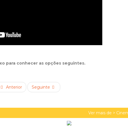
ixo para conhecer as opções seguintes.
Anterior
Seguinte
Ver mais de >
Cinem