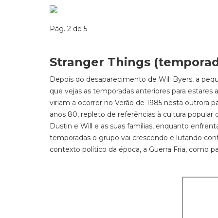
Pág. 2 de 5
Stranger Things (temporada
Depois do desaparecimento de Will Byers, a pequ
que vejas as temporadas anteriores para estares
viriam a ocorrer no Verão de 1985 nesta outrora 
anos 80, repleto de referências à cultura popular
Dustin e Will e as suas famílias, enquanto enfr
temporadas o grupo vai crescendo e lutando cont
contexto político da época, a Guerra Fria, como par