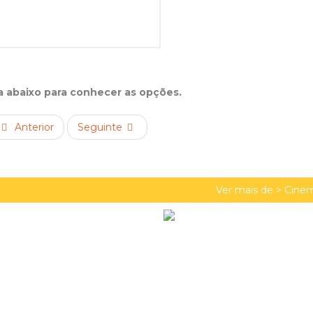
ta abaixo para conhecer as opções.
Anterior
Seguinte
Ver mais de >
Cinem