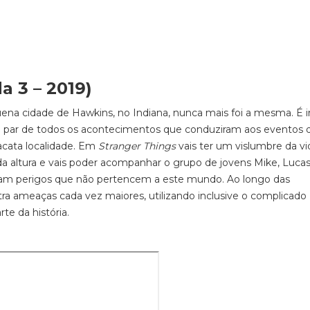
 3 – 2019)
ena cidade de Hawkins, no Indiana, nunca mais foi a mesma. É 
 a par de todos os acontecimentos que conduziram aos eventos 
pacata localidade. Em
Stranger Things
vais ter um vislumbre da vi
 da altura e vais poder acompanhar o grupo de jovens Mike, Lucas
entam perigos que não pertencem a este mundo. Ao longo das
ra ameaças cada vez maiores, utilizando inclusive o complicado
te da história.