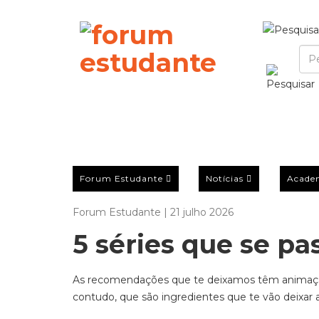
Forum Estudante
Notícias
Acade
Forum Estudante | 21 julho 2026
5 séries que se pa
As recomendações que te deixamos têm animação,
contudo, que são ingredientes que te vão deixar 