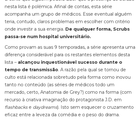
nesta lista é polémica. Afinal de contas, esta série
acompanha um grupo de médicos. Esse eventual alguém
teria, contudo, claros problemas em escolher com critério
onde investir a sua energia.
De qualquer forma, Scrubs
passa-se num hospital universitário.
Como provam as suas 9 temporadas, a série apresenta uma
diferença considerável para os restantes elementos desta
lista –
alcançou inquestionável sucesso durante o
tempo de transmissão
. A razão pela qual se tornou de
culto está relacionada sobretudo pela forma como inovou
tanto no conteúdo (as séries de médicos todo um
mercado, certo, Anatomia de Grey?) como na forma (com
recurso à criativa imaginação do protagonista J.D. em
flashbacks
e
daydreams
). Isto sem esquecer o cruzamento
eficaz entre a leveza da comédia e o peso do drama.