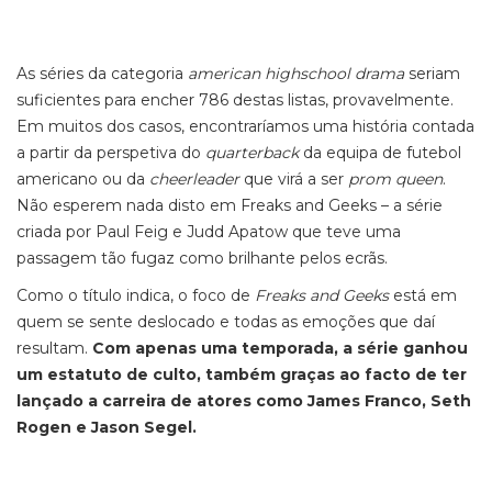
As séries da categoria
american highschool drama
seriam
suficientes para encher 786 destas listas, provavelmente.
Em muitos dos casos, encontraríamos uma história contada
a partir da perspetiva do
quarterback
da equipa de futebol
americano ou da
cheerleader
que virá a ser
prom queen
.
Não esperem nada disto em Freaks and Geeks – a série
criada por Paul Feig e Judd Apatow que teve uma
passagem tão fugaz como brilhante pelos ecrãs.
Como o título indica, o foco de
Freaks and Geeks
está em
quem se sente deslocado e todas as emoções que daí
resultam.
Com apenas uma temporada, a série ganhou
um estatuto de culto, também graças ao facto de ter
lançado a carreira de atores como James Franco, Seth
Rogen e Jason Segel.