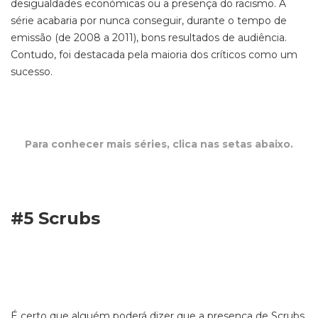
desigualdades económicas ou a presença do racismo. A
série acabaria por nunca conseguir, durante o tempo de
emissão (de 2008 a 2011), bons resultados de audiência.
Contudo, foi destacada pela maioria dos críticos como um
sucesso.
Para conhecer mais séries, clica nas setas abaixo.
#5 Scrubs
É certo que alguém poderá dizer que a presença de Scrubs