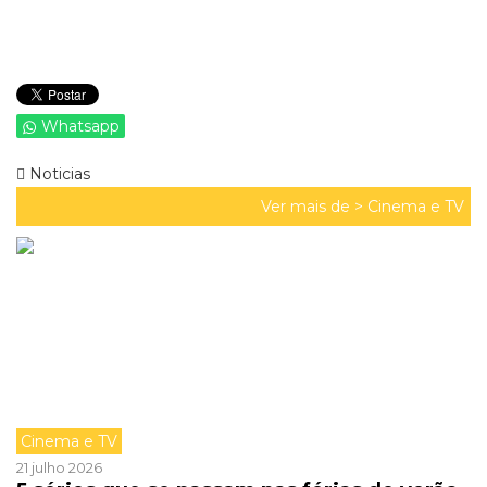
Whatsapp
Noticias
Ver mais de >
Cinema e TV
Cinema e TV
21 julho 2026