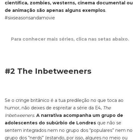
científica, zombies, westerns, cinema documental ou
de animação são apenas alguns exemplos
.
#sixseasonsandamovie
Para conhecer mais séries, clica nas setas abaixo.
#2 The Inbetweeners
Se o cringe britânico é a tua predileção no que toca ao
humor, não deixes de espreitar a série da E4,
The
Inbetweeners
.
A narrativa acompanha um grupo de
adolescentes do subúrbio de Londres
que não se
sentem integrados nem no grupo dos “populares” nem no
grupo dos “nerds” (estando, por isso, algures no meio ou