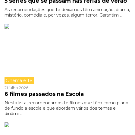
5 séries que se passam nas férias de verão
As recomendações que te deixamos têm animação, drama,
mistério, comédia e, por vezes, algum terror. Garantim ...
Cinema e TV
21 julho 2026
6 filmes passados na Escola
Nesta lista, recomendamos-te filmes que têm como plano
de fundo a escola e que abordam vários dos temas e
dinâmi ...