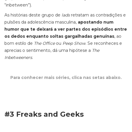
“inbetween”).
As histórias deste grupo de
lads
retratam as contradições e
pulsões da adolescência masculina,
apostando num
humor que te deixará a ver partes dos episódios entre
os dedos enquanto soltas gargalhadas genuínas
, ao
bom estilo de
The Office
ou
Peep Show
. Se reconheces e
aprecias o sentimento, dá uma hipótese a
The
Inbetweeners
.
Para conhecer mais séries, clica nas setas abaixo.
#3 Freaks and Geeks