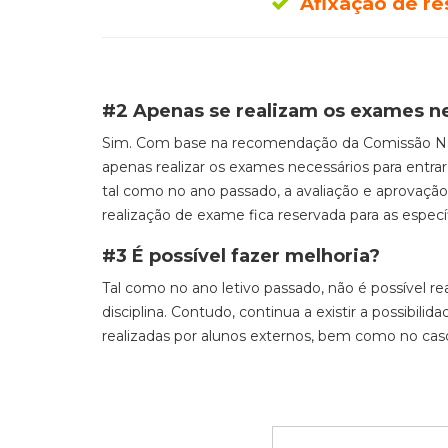
Afixação de res
#2 Apenas se realizam os exames ne
Sim.
Com base na recomendação da Comissão Nac
apenas realizar os exames necessários para entrar
tal como no ano passado,
a avaliação e aprovaçã
realização de exame fica reservada para as especí
#3 É possível fazer melhoria?
T
al como no ano letivo passado,
não é possível re
disciplina.
Contudo, continua a existir a possibili
realizadas por alunos externos, bem como no caso