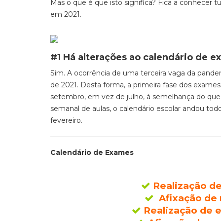
Mas o que é que isto significa? Fica a conhecer 
em 2021
.
#1 Há alterações ao calendário de 
Sim.
A ocorrência de uma terceira vaga da pandem
de 2021.
Desta forma, a
primeira fase dos exames 
setembro
, em vez de julho, à semelhança do qu
semanal de aulas, o calendário escolar andou todo 
fevereiro.
Calendário de Exames
Realização de 
Afixação de r
Realização de e