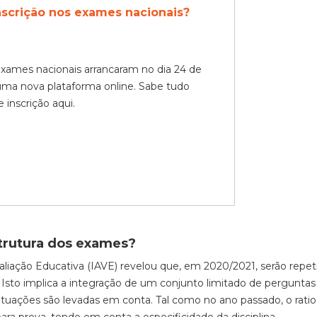
nscrição nos exames nacionais?
exames nacionais arrancaram no dia 24 de
uma nova plataforma online. Sabe tudo
 inscrição aqui.
strutura dos exames?
aliação Educativa (IAVE) revelou que,
em 2020/2021, ser
ão
repet
Isto implica a integração de um conjunto limitado de pergunta
uações são levadas em conta. Tal como no ano passado,
o
rati