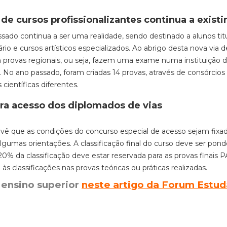
e cursos profissionalizantes continua a existi
ssado continua a ser uma realidade
, sendo destinado a alunos tit
io e cursos artísticos especializados. Ao abrigo desta nova via d
m provas regionais, ou seja, fazem uma exame numa instituição 
.
No ano passado, foram criadas 14 provas, através de consórcios
científicas diferentes.
ara acesso dos diplomados de vias
evê que as condições do concurso especial de acesso sejam fixad
 algumas orientações.
A classificação final do curso deve ser pond
0% da classificação deve estar reservada para as provas finais 
s classificações nas provas teóricas ou práticas realizadas.
 ensino superior
neste artigo da Forum Estu