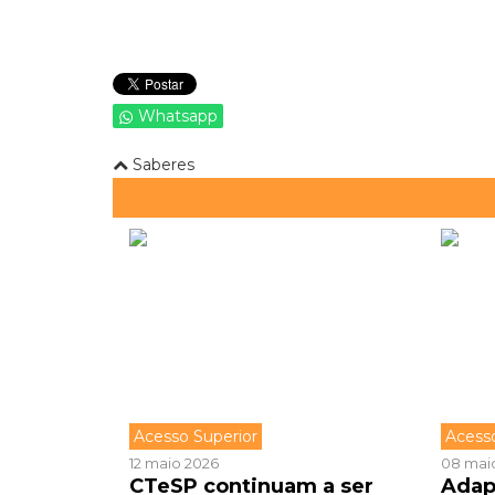
Whatsapp
Saberes
Acesso Superior
Acess
12 maio 2026
08 mai
CTeSP continuam a ser
Adap