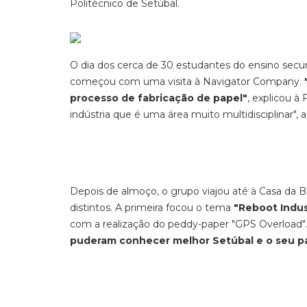
Politécnico de Setúbal.
O dia dos cerca de 30 estudantes do ensino secu
começou com uma visita à Navigator Company.
processo de fabricação de papel"
, explicou 
indústria que é uma área muito multidisciplinar",
Depois de almoço, o grupo viajou até à Casa da 
distintos. A primeira focou o tema
"Reboot Indus
com a realização do peddy-paper "GPS Overload".
puderam conhecer melhor Setúbal e o seu patr