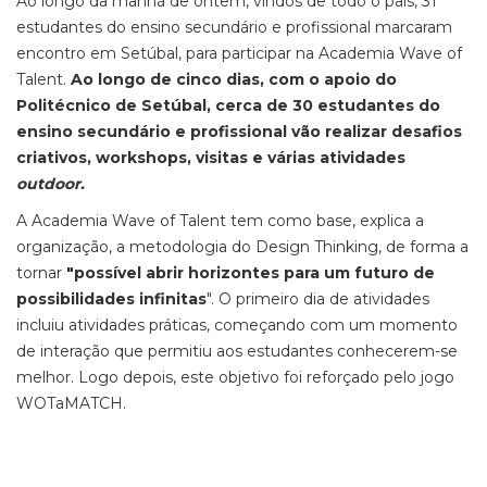
Ao longo da manhã de ontem, vindos de todo o país, 31
estudantes do ensino secundário e profissional marcaram
encontro em Setúbal, para participar na Academia Wave of
Talent.
Ao longo de cinco dias, com o apoio do
Politécnico de Setúbal, cerca de 30 estudantes do
ensino secundário e profissional vão realizar desafios
criativos, workshops, visitas e várias atividades
outdoor.
A Academia Wave of Talent tem como base, explica a
organização, a metodologia do Design Thinking, de forma a
tornar
"possível abrir horizontes para um futuro de
possibilidades infinitas
". O primeiro dia de atividades
incluiu atividades práticas, começando com um momento
de interação que permitiu aos estudantes conhecerem-se
melhor. Logo depois, este objetivo foi reforçado pelo jogo
WOTaMATCH.