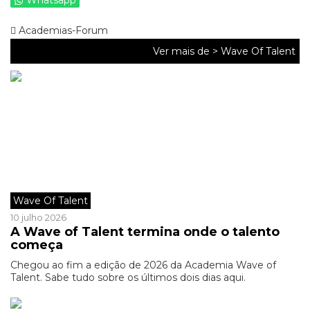
Whatsapp
Academias-Forum
Ver mais de >
Wave Of Talent
Wave Of Talent
10 julho 2026
A Wave of Talent termina onde o talento
começa
Chegou ao fim a edição de 2026 da Academia Wave of
Talent. Sabe tudo sobre os últimos dois dias aqui.