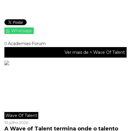
Whatsapp
Academias-Forum
Ver mais de >
Wave Of Talent
Wave Of Talent
10 julho 2026
A Wave of Talent termina onde o talento