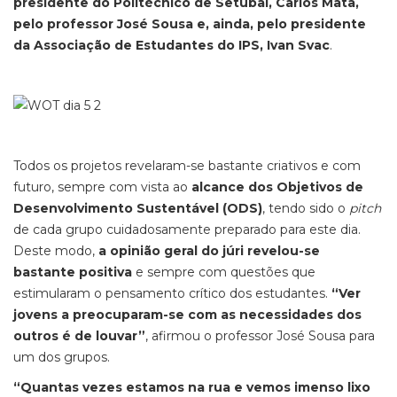
presidente do Politécnico de Setúbal, Carlos Mata,
pelo professor José Sousa e, ainda, pelo presidente
da Associação de Estudantes do IPS, Ivan Svac
.
Todos os projetos revelaram-se bastante criativos e com
futuro, sempre com vista ao
alcance dos Objetivos de
Desenvolvimento Sustentável (ODS)
, tendo sido o
pitch
de cada grupo cuidadosamente preparado para este dia.
Deste modo,
a opinião geral do júri revelou-se
bastante positiva
e sempre com questões que
estimularam o pensamento crítico dos estudantes.
“Ver
jovens a preocuparam-se com as necessidades dos
outros é de louvar”
, afirmou o professor José Sousa para
um dos grupos.
“Quantas vezes estamos na rua e vemos imenso lixo