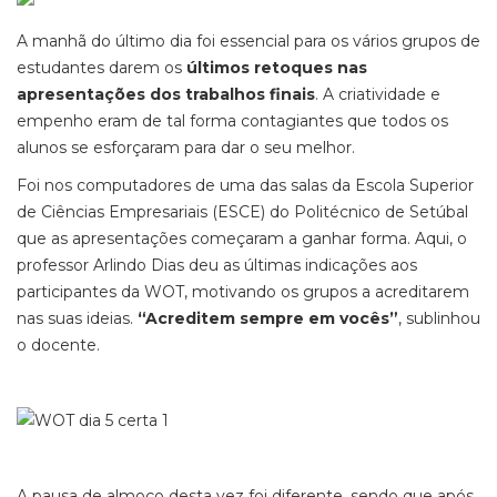
A manhã do último dia foi essencial para os vários grupos de
estudantes darem os
últimos retoques nas
apresentações dos trabalhos finais
. A criatividade e
empenho eram de tal forma contagiantes que todos os
alunos se esforçaram para dar o seu melhor.
Foi nos computadores de uma das salas da Escola Superior
de Ciências Empresariais (ESCE) do Politécnico de Setúbal
que as apresentações começaram a ganhar forma. Aqui, o
professor Arlindo Dias deu as últimas indicações aos
participantes da WOT, motivando os grupos a acreditarem
nas suas ideias.
“Acreditem sempre em vocês”
, sublinhou
o docente.
A pausa de almoço desta vez foi diferente, sendo que após