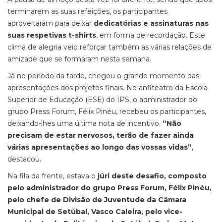
terminarem as suas refeições, os participantes
aproveitaram para deixar
dedicatórias e
assinaturas nas
suas respetivas t-shirts
, em forma de recordação. Este
clima de alegria veio reforçar também as várias relações de
amizade que se formaram nesta semana.
Já no período da tarde, chegou o grande momento das
apresentações dos projetos finais. No anfiteatro da Escola
Superior de Educação (ESE) do IPS, o administrador do
grupo Press Forum, Félix Pinéu, recebeu os participantes,
deixando-lhes uma última nota de incentivo.
“Não
precisam de estar nervosos, terão de fazer ainda
várias apresentações ao longo das vossas vidas”
,
destacou.
Na fila da frente, estava o
júri deste desafio, composto
pelo administrador do grupo Press Forum, Félix Pinéu,
pelo chefe de Divisão de Juventude da Câmara
Municipal de Setúbal, Vasco Caleira, pelo vice-