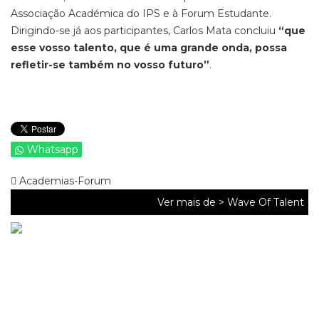
Associação Académica do IPS e à Forum Estudante.
Dirigindo-se já aos participantes, Carlos Mata concluiu
“que
esse vosso talento, que é uma grande onda, possa
refletir-se também no vosso futuro”
.
Whatsapp
Academias-Forum
Ver mais de >
Wave Of Talent