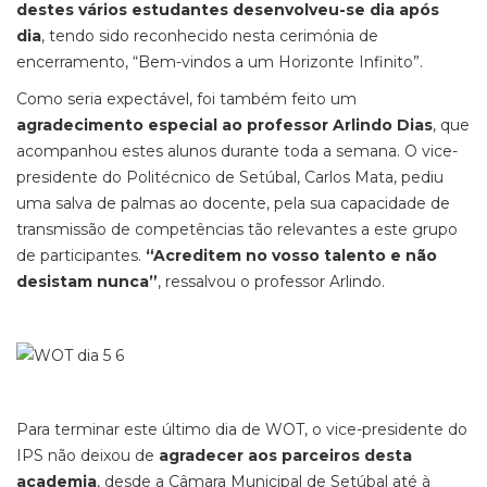
destes vários estudantes desenvolveu-se dia após
dia
, tendo sido reconhecido nesta cerimónia de
encerramento, “Bem-vindos a um Horizonte Infinito”.
Como seria expectável, foi também feito um
agradecimento especial ao professor Arlindo Dias
, que
acompanhou estes alunos durante toda a semana. O vice-
presidente do Politécnico de Setúbal, Carlos Mata, pediu
uma salva de palmas ao docente, pela sua capacidade de
transmissão de competências tão relevantes a este grupo
de participantes.
“Acreditem no vosso talento e não
desistam nunca”
, ressalvou o professor Arlindo.
Para terminar este último dia de WOT, o vice-presidente do
IPS não deixou de
agradecer aos parceiros desta
academia
, desde a Câmara Municipal de Setúbal até à