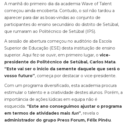
A manhã do primeiro dia da academia Wave of Talent
começou ainda encoberta. Contudo, o sol não tardou a
aparecer para dar as boas-vindas ao conjunto de
participantes do ensino secundário do distrito de Setúbal,
que rumaram ao Politécnico de Setúbal (IPS).
A sessão de abertura começou no auditório da Escola
Superior de Educação (ESE) desta instituição de ensino
superior. Aqui fez-se ouvir, em primeiro lugar, o
vice-
presidente do Politécnico de Setúbal, Carlos Mata
.
“Este vai ser o início da semente daquele que será o
vosso futuro”
, começa por destacar o vice-presidente.
Com um programa diversificado, esta academia procura
estimular o talento e a criatividade destes alunos. Porém, a
importância de ações lúdicas em equipa não é
esquecida.
“Este ano conseguimos ajustar o programa
em termos de atividades mais
fun
”
, revela o
administrador do grupo Press Forum, Félix Pinéu
.