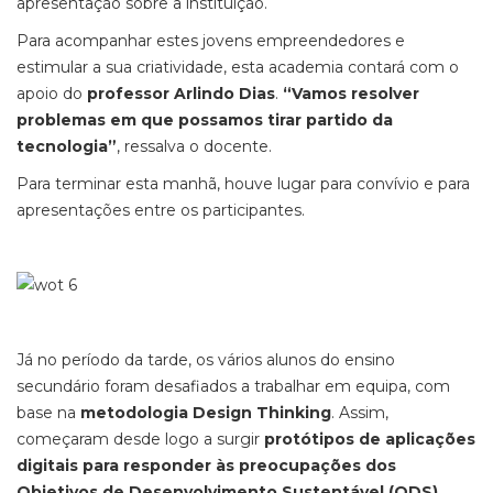
apresentação sobre a instituição.
Para acompanhar estes jovens empreendedores e
estimular a sua criatividade, esta academia contará com o
apoio do
professor Arlindo Dias
.
“Vamos resolver
problemas em que possamos tirar partido da
tecnologia”
, ressalva o docente.
Para terminar esta manhã, houve lugar para convívio e para
apresentações entre os participantes.
Já no período da tarde, os vários alunos do ensino
secundário foram desafiados a trabalhar em equipa, com
base na
metodologia Design Thinking
. Assim,
começaram desde logo a surgir
protótipos de aplicações
digitais para responder às preocupações dos
Objetivos de Desenvolvimento Sustentável (ODS)
.