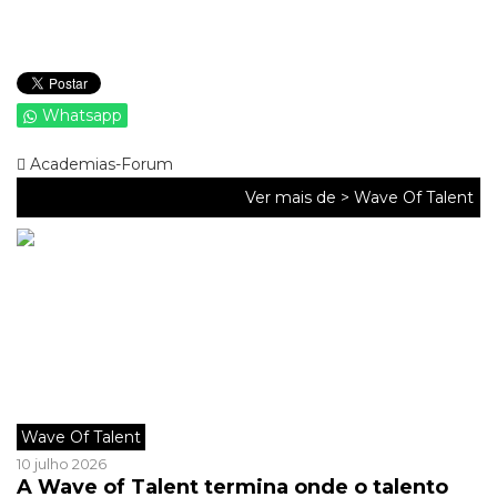
Whatsapp
Academias-Forum
Ver mais de >
Wave Of Talent
Wave Of Talent
10 julho 2026
A Wave of Talent termina onde o talento