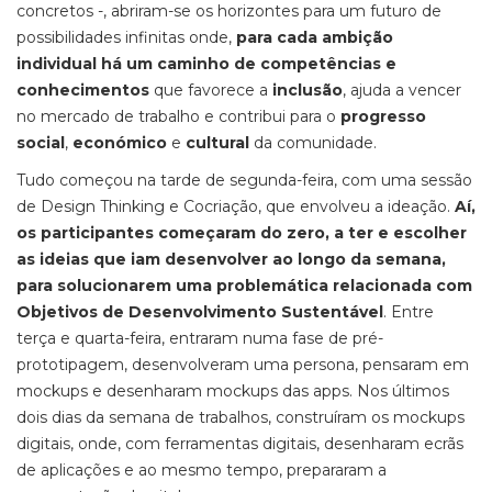
concretos -, abriram-se os horizontes para um futuro de
possibilidades infinitas onde,
para cada ambição
individual há um caminho de competências e
conhecimentos
que favorece a
inclusão
, ajuda a vencer
no mercado de trabalho e contribui para o
progresso
social
,
económico
e
cultural
da comunidade.
Tudo começou na tarde de segunda-feira, com uma sessão
de Design Thinking e Cocriação, que envolveu a ideação.
Aí,
os participantes começaram do zero, a ter e escolher
as ideias que iam desenvolver ao longo da semana,
para solucionarem uma problemática relacionada com
Objetivos de Desenvolvimento Sustentável
. Entre
terça e quarta-feira, entraram numa fase de pré-
prototipagem, desenvolveram uma persona, pensaram em
mockups e desenharam mockups das apps. Nos últimos
dois dias da semana de trabalhos, construíram os mockups
digitais, onde, com ferramentas digitais, desenharam ecrãs
de aplicações e ao mesmo tempo, prepararam a