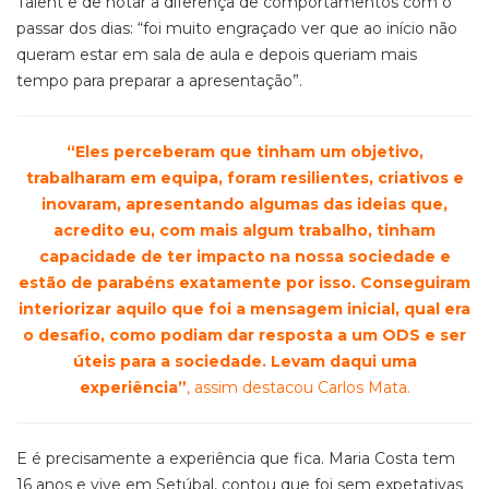
Talent e de notar a diferença de comportamentos com o
passar dos dias: “foi muito engraçado ver que ao início não
queram estar em sala de aula e depois queriam mais
tempo para preparar a apresentação”.
“Eles perceberam que tinham um objetivo,
trabalharam em equipa, foram resilientes, criativos e
inovaram, apresentando algumas das ideias que,
acredito eu, com mais algum trabalho, tinham
capacidade de ter impacto na nossa sociedade e
estão de parabéns exatamente por isso. Conseguiram
interiorizar aquilo que foi a mensagem inicial, qual era
o desafio, como podiam dar resposta a um ODS e ser
úteis para a sociedade. Levam daqui uma
experiência”
, assim destacou Carlos Mata.
E é precisamente a experiência que fica. Maria Costa tem
16 anos e vive em Setúbal, contou que foi sem expetativas