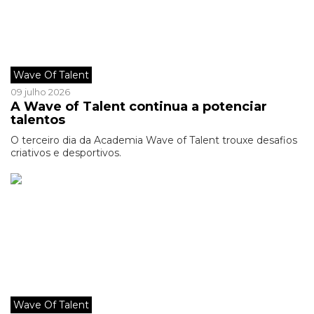
Wave Of Talent
09 julho 2026
A Wave of Talent continua a potenciar
talentos
O terceiro dia da Academia Wave of Talent trouxe desafios
criativos e desportivos.
Wave Of Talent