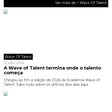
Ver mais de >
Wave Of Talent
Wave Of Talent
10 julho 2026
A Wave of Talent termina onde o talento
começa
Chegou ao fim a edição de 2026 da Academia Wave of
Talent. Sabe tudo sobre os últimos dois dias aqui.