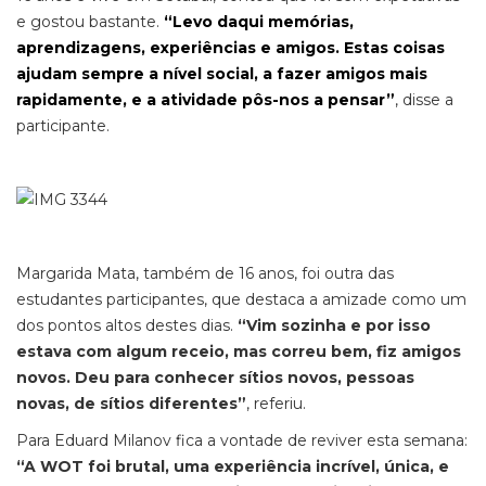
e gostou bastante.
“Levo daqui memórias,
aprendizagens, experiências e amigos. Estas coisas
ajudam sempre a nível social, a fazer amigos mais
rapidamente, e a atividade pôs-nos a pensar”
, disse a
participante.
Margarida Mata, também de 16 anos, foi outra das
estudantes participantes, que destaca a amizade como um
dos pontos altos destes dias.
“Vim sozinha e por isso
estava com algum receio, mas correu bem, fiz amigos
novos. Deu para conhecer sítios novos, pessoas
novas, de sítios diferentes”
, referiu.
Para Eduard Milanov fica a vontade de reviver esta semana:
“A WOT foi brutal, uma experiência incrível, única, e